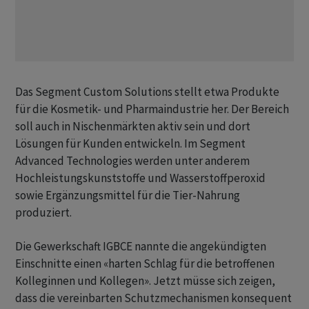
Das Segment Custom Solutions stellt etwa Produkte
für die Kosmetik- und Pharmaindustrie her. Der Bereich
soll auch in Nischenmärkten aktiv sein und dort
Lösungen für Kunden entwickeln. Im Segment
Advanced Technologies werden unter anderem
Hochleistungskunststoffe und Wasserstoffperoxid
sowie Ergänzungsmittel für die Tier-Nahrung
produziert.
Die Gewerkschaft IGBCE nannte die angekündigten
Einschnitte einen «harten Schlag für die betroffenen
Kolleginnen und Kollegen». Jetzt müsse sich zeigen,
dass die vereinbarten Schutzmechanismen konsequent