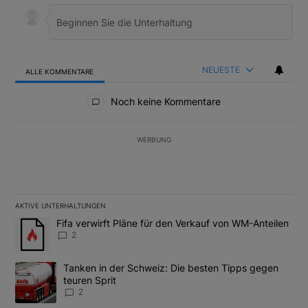
NEUESTE
ALLE KOMMENTARE
Alle Kommentare
Noch keine Kommentare
WERBUNG
AKTIVE UNTERHALTUNGEN
Das Folgende ist eine Liste der am meisten kommentierten Artikel
Ein Trendartikel mit dem Titel "Fifa verwirft Pläne für den Verk
Fifa verwirft Pläne für den Verkauf von WM-Anteilen
2
Ein Trendartikel mit dem Titel "Tanken in der Schweiz: Die best
Tanken in der Schweiz: Die besten Tipps gegen
teuren Sprit
2