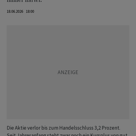
immer härter.
18.06.2026 18:00
Die Aktie verlor bis zum Handelsschluss 3,2 Prozent.
Seit Jahresanfang steht zwar noch ein Kursplus von gut