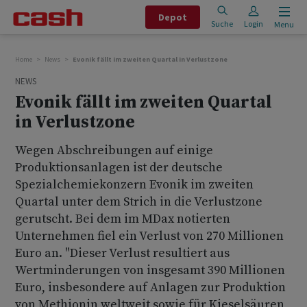
Depot
Suche
Login
Menu
Home
News
Evonik fällt im zweiten Quartal in Verlustzone
NEWS
Evonik fällt im zweiten Quartal
in Verlustzone
Wegen Abschreibungen auf einige
Produktionsanlagen ist der deutsche
Spezialchemiekonzern Evonik im zweiten
Quartal unter dem Strich in die Verlustzone
gerutscht. Bei dem im MDax notierten
Unternehmen fiel ein Verlust von 270 Millionen
Euro an. "Dieser Verlust resultiert aus
Wertminderungen von insgesamt 390 Millionen
Euro, insbesondere auf Anlagen zur Produktion
von Methionin weltweit sowie für Kieselsäuren