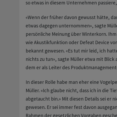
so etwas in diesem Unternehmen passiere, 
«Wenn der früher davon gewusst hätte, dan
etwas dagegen unternommen», sagte Müller
persönliche Meinung über Winterkorn. Ihm s
wie Akustikfunktion oder Defeat Device vo
bekannt gewesen. «Es tut mir leid, ich hat
nichts zu tun», sagte Müller etwa mit Blick 
dem er als Leiter des Produktmanagement
In dieser Rolle habe man eher eine Vogelpe
Müller. «Ich glaube nicht, dass ich in die T
abgetaucht bin.» Mit diesen Details sei er n
gewesen. Er sei immer fest davon ausgegan
Rahmen der gesetzlichen Vorgaben gescheh