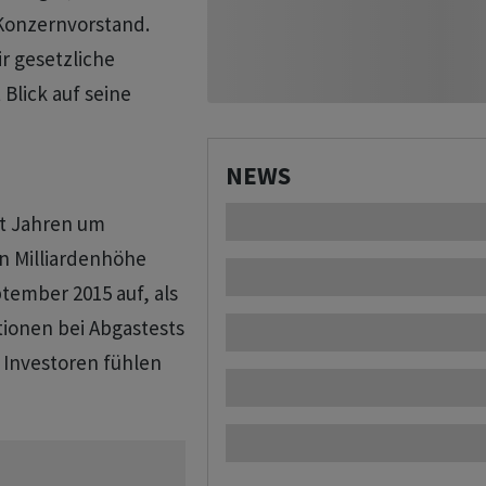
Konzernvorstand.
r gesetzliche
Blick auf seine
NEWS
it Jahren um
n Milliardenhöhe
ptember 2015 auf, als
ionen bei Abgastests
 Investoren fühlen