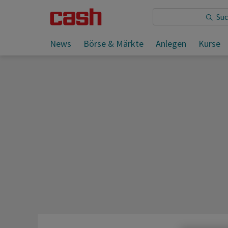
Sie lesen:
News
Börse & Märkte
Anlegen
Kurse