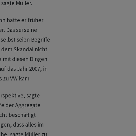
sagte Müller.
n hätte er früher
. Das sei seine
elbst seien Begriffe
r dem Skandal nicht
te mit diesen Dingen
auf das Jahr 2007, in
s zu VW kam.
rspektive, sagte
iefe der Aggregate
icht beschäftigt
gen, dass alles im
e, sagte Müller zu