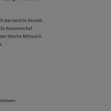
 das Gericht derzeit
 Ex-Konzernchef
nder Woche Mittwoch
k
chlossen.