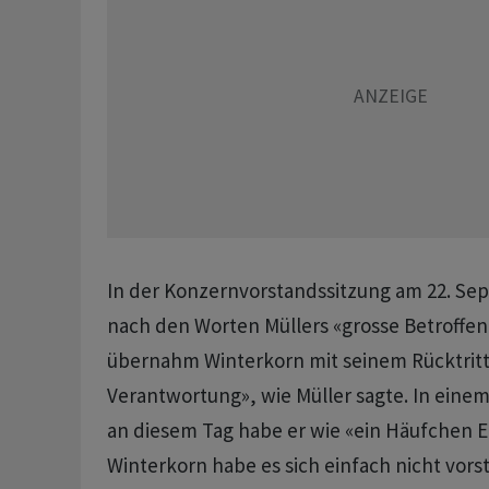
In der Konzernvorstandssitzung am 22. Se
nach den Worten Müllers «grosse Betroffen
übernahm Winterkorn mit seinem Rücktritt 
Verantwortung», wie Müller sagte. In eine
an diesem Tag habe er wie «ein Häufchen E
Winterkorn habe es sich einfach nicht vors