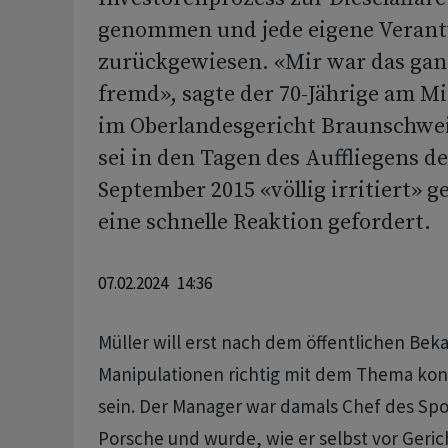
genommen und jede eigene Veran
zurückgewiesen. «Mir war das ga
fremd», sagte der 70-Jährige am M
im Oberlandesgericht Braunschwe
sei in den Tagen des Auffliegens d
September 2015 «völlig irritiert» 
eine schnelle Reaktion gefordert.
07.02.2024 14:36
Müller will erst nach dem öffentlichen Be
Manipulationen richtig mit dem Thema kon
sein. Der Manager war damals Chef des S
Porsche und wurde, wie er selbst vor Geric