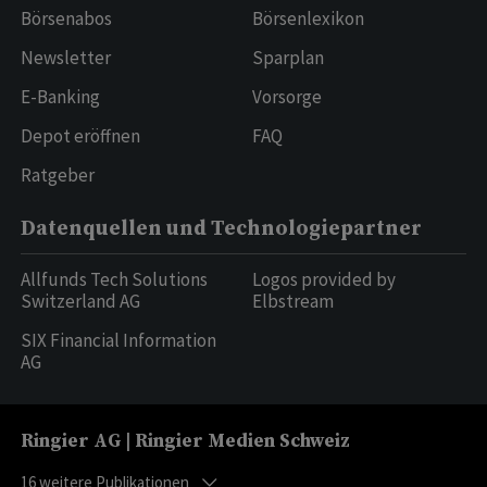
Börsenabos
Börsenlexikon
Newsletter
Sparplan
E-Banking
Vorsorge
Depot eröffnen
FAQ
Ratgeber
Datenquellen und Technologiepartner
Allfunds Tech Solutions
Logos provided by
Switzerland AG
Elbstream
SIX Financial Information
AG
Ringier AG | Ringier Medien Schweiz
16
weitere Publikationen