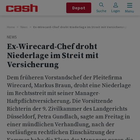
Depot
Suche
Login
Menu
Home
News
Ex-Wirecard-Chef droht Niederlage im Streit mit Versicherung
NEWS
Ex-Wirecard-Chef droht
Niederlage im Streit mit
Versicherung
Dem früheren Vorstandschef der Pleitefirma
Wirecard, Markus Braun, droht eine Niederlage
im Rechtsstreit mit seiner Manager-
Haftpflichtversicherung. Die Vorsitzende
Richterin der 9. Zivilkammer des Landgerichts
Düsseldorf, Petra Gundlach, sagte am Freitag in
einer mündlichen Verhandlung, nach der
vorläufigen rechtlichen Einschätzung der