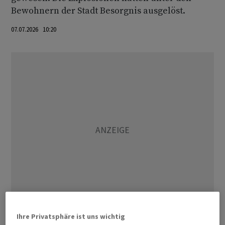
Bewohnern der Stadt Besorgnis ausgelöst.
07.07.2026 10:20
Ihre Privatsphäre ist uns wichtig
Rettungskräfte und Krankenwagen seien umgehend