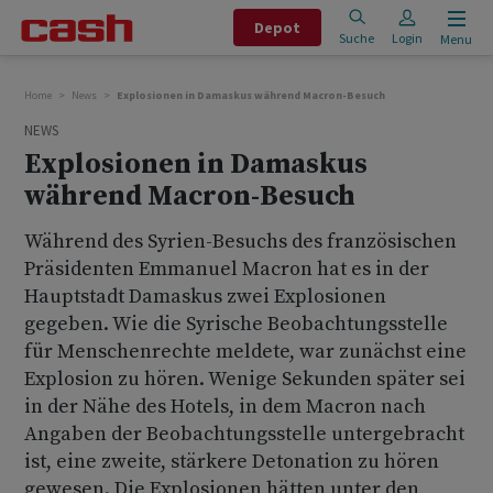
Depot
Suche
Login
Menu
Home
News
Explosionen in Damaskus während Macron-Besuch
NEWS
Explosionen in Damaskus
während Macron-Besuch
Während des Syrien-Besuchs des französischen
Präsidenten Emmanuel Macron hat es in der
Hauptstadt Damaskus zwei Explosionen
gegeben. Wie die Syrische Beobachtungsstelle
für Menschenrechte meldete, war zunächst eine
Explosion zu hören. Wenige Sekunden später sei
in der Nähe des Hotels, in dem Macron nach
Angaben der Beobachtungsstelle untergebracht
ist, eine zweite, stärkere Detonation zu hören
gewesen. Die Explosionen hätten unter den