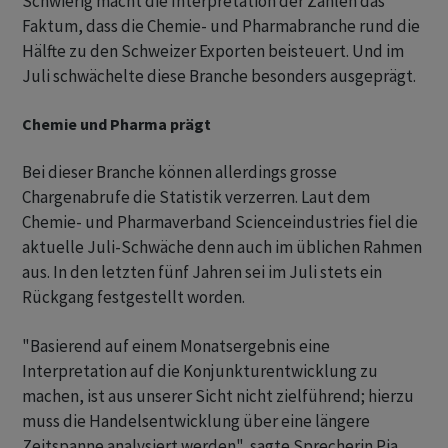
Schwierig macht die Interpretation der Zahlen das
Faktum, dass die Chemie- und Pharmabranche rund die
Hälfte zu den Schweizer Exporten beisteuert. Und im
Juli schwächelte diese Branche besonders ausgeprägt.
Chemie und Pharma prägt
Bei dieser Branche können allerdings grosse
Chargenabrufe die Statistik verzerren. Laut dem
Chemie- und Pharmaverband Scienceindustries fiel die
aktuelle Juli-Schwäche denn auch im üblichen Rahmen
aus. In den letzten fünf Jahren sei im Juli stets ein
Rückgang festgestellt worden.
"Basierend auf einem Monatsergebnis eine
Interpretation auf die Konjunkturentwicklung zu
machen, ist aus unserer Sicht nicht zielführend; hierzu
muss die Handelsentwicklung über eine längere
Zeitspanne analysiert werden", sagte Sprecherin Pia