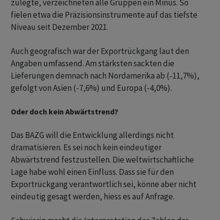
zulegte, verzeichneten alle Gruppen ein Minus. So
fielen etwa die Präzisionsinstrumente auf das tiefste
Niveau seit Dezember 2021.
Auch geografisch war der Exportrückgang laut den
Angaben umfassend. Am stärksten sackten die
Lieferungen demnach nach Nordamerika ab (-11,7%),
gefolgt von Asien (-7,6%) und Europa (-4,0%).
Oder doch kein Abwärtstrend?
Das BAZG will die Entwicklung allerdings nicht
dramatisieren. Es sei noch kein eindeutiger
Abwärtstrend festzustellen. Die weltwirtschaftliche
Lage habe wohl einen Einfluss. Dass sie für den
Exportrückgang verantwortlich sei, könne aber nicht
eindeutig gesagt werden, hiess es auf Anfrage.