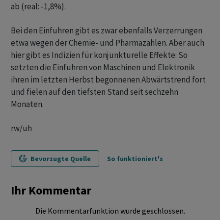
ab (real: -1,8%).
Bei den Einfuhren gibt es zwar ebenfalls Verzerrungen
etwa wegen der Chemie- und Pharmazahlen. Aber auch
hier gibt es Indizien für konjunkturelle Effekte: So
setzten die Einfuhren von Maschinen und Elektronik
ihren im letzten Herbst begonnenen Abwärtstrend fort
und fielen auf den tiefsten Stand seit sechzehn
Monaten.
rw/uh
Bevorzugte Quelle
So funktioniert's
Ihr Kommentar
Die Kommentarfunktion wurde geschlossen.