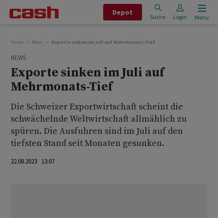
Depot
Suche
Login
Menu
Home
News
Exporte sinken im Juli auf Mehrmonats-Tief
NEWS
Exporte sinken im Juli auf
Mehrmonats-Tief
Die Schweizer Exportwirtschaft scheint die
schwächelnde Weltwirtschaft allmählich zu
spüren. Die Ausfuhren sind im Juli auf den
tiefsten Stand seit Monaten gesunken.
22.08.2023 13:07