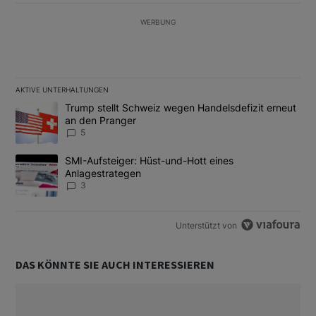
WERBUNG
AKTIVE UNTERHALTUNGEN
Das Folgende ist eine Liste der am meisten kommentierten Artikel
Ein Trendartikel mit dem Titel "Trump stellt Schweiz wegen Hand
Trump stellt Schweiz wegen Handelsdefizit erneut
an den Pranger
5
Ein Trendartikel mit dem Titel "SMI-Aufsteiger: Hüst-und-Hott e
SMI-Aufsteiger: Hüst-und-Hott eines
Anlagestrategen
3
Unterstützt von
DAS KÖNNTE SIE AUCH INTERESSIEREN