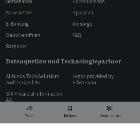
Börsenabos
Börsenlexikon
Newsletter
Sparplan
E-Banking
Vorsorge
Depot eröffnen
FAQ
Ratgeber
Datenquellen und Technologiepartner
Allfunds Tech Solutions
Logos provided by
Switzerland AG
Elbstream
SIX Financial Information
AG
Teilen
Merken
Kommentare
Ringier AG | Ringier Medien Schweiz
16
weitere Publikationen