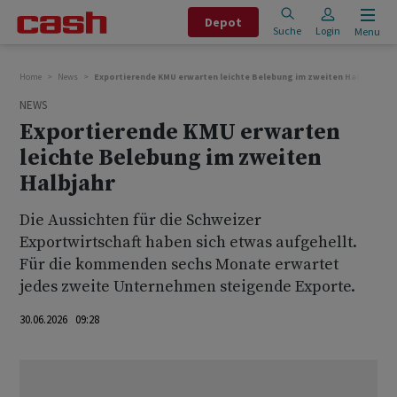
Depot
Suche
Login
Menu
Home
News
Exportierende KMU erwarten leichte Belebung im zweiten Halbjahr
NEWS
Exportierende KMU erwarten
leichte Belebung im zweiten
Halbjahr
Die Aussichten für die Schweizer
Exportwirtschaft haben sich etwas aufgehellt.
Für die kommenden sechs Monate erwartet
jedes zweite Unternehmen steigende Exporte.
30.06.2026 09:28