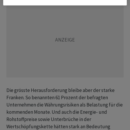
Die grösste Herausforderung bleibe aber der starke
Franken. So benannten 61 Prozent der befragten
Unternehmen die Währungsrisiken als Belastung für die
kommenden Monate. Und auch die Energie- und
Rohstoffpreise sowie Unterbrüche in der
Wertschöpfungskette hätten stark an Bedeutung