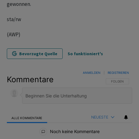
gewonnen.
sta/rw
(AWP)
Bevorzugte Quelle
So funktioniert's
ANMELDEN
|
REGISTRIEREN
Kommentare
FOLGE DIESER U
FOLGEN
NEUESTE
ALLE KOMMENTARE
Alle Kommentare
Noch keine Kommentare