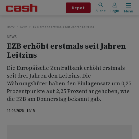
Depot
Suche
Login
Menu
Home
News
EZB erhöht erstmals seit Jahren Leitzins
NEWS
EZB erhöht erstmals seit Jahren
Leitzins
Die Europäische Zentralbank erhöht erstmals
seit drei Jahren den Leitzins. Die
Währungshüter haben den Einlagensatz um 0,25
Prozentpunkte auf 2,25 Prozent angehoben, wie
die EZB am Donnerstag bekannt gab.
11.06.2026 14:15