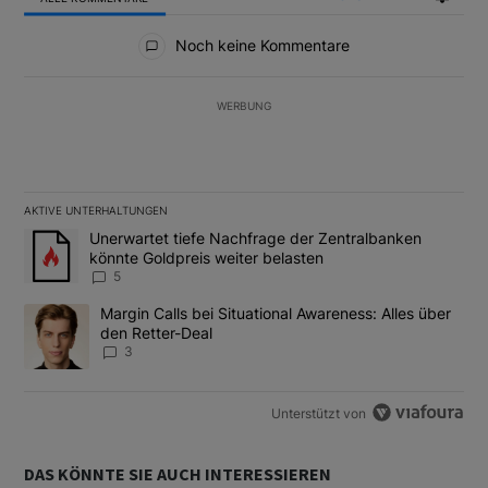
Alle Kommentare
Noch keine Kommentare
WERBUNG
AKTIVE UNTERHALTUNGEN
Das Folgende ist eine Liste der am meisten kommentierten Artikel
Ein Trendartikel mit dem Titel "Unerwartet tiefe Nachfrage der 
Unerwartet tiefe Nachfrage der Zentralbanken
könnte Goldpreis weiter belasten
5
Ein Trendartikel mit dem Titel "Margin Calls bei Situational Awar
Margin Calls bei Situational Awareness: Alles über
den Retter-Deal
3
Unterstützt von
DAS KÖNNTE SIE AUCH INTERESSIEREN