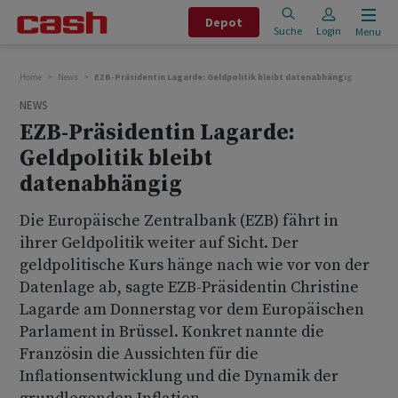
Depot
Suche
Login
Menu
Home
News
EZB-Präsidentin Lagarde: Geldpolitik bleibt datenabhängig
NEWS
EZB-Präsidentin Lagarde:
Geldpolitik bleibt
datenabhängig
Die Europäische Zentralbank (EZB) fährt in
ihrer Geldpolitik weiter auf Sicht. Der
geldpolitische Kurs hänge nach wie vor von der
Datenlage ab, sagte EZB-Präsidentin Christine
Lagarde am Donnerstag vor dem Europäischen
Parlament in Brüssel. Konkret nannte die
Französin die Aussichten für die
Inflationsentwicklung und die Dynamik der