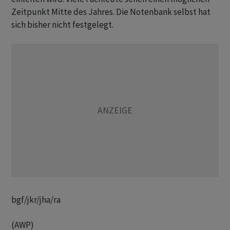
Zeitpunkt Mitte des Jahres. Die Notenbank selbst hat
sich bisher nicht festgelegt.
bgf/jkr/jha/ra
(AWP)