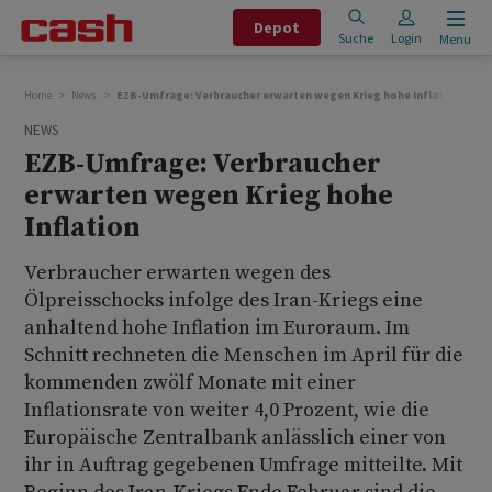
Depot
Suche
Login
Menu
Home
News
EZB-Umfrage: Verbraucher erwarten wegen Krieg hohe Inflation
NEWS
EZB-Umfrage: Verbraucher
erwarten wegen Krieg hohe
Inflation
Verbraucher erwarten wegen des
Ölpreisschocks infolge des Iran-Kriegs eine
anhaltend hohe Inflation im Euroraum. Im
Schnitt rechneten die Menschen im April für die
kommenden zwölf Monate mit einer
Inflationsrate von weiter 4,0 Prozent, wie die
Europäische Zentralbank anlässlich einer von
ihr in Auftrag gegebenen Umfrage mitteilte. Mit