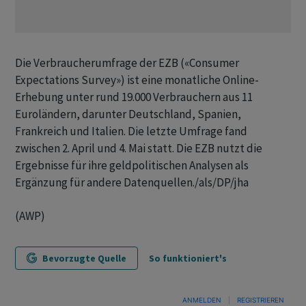
Die Verbraucherumfrage der EZB («Consumer
Expectations Survey») ist eine monatliche Online-
Erhebung unter rund 19.000 Verbrauchern aus 11
Euroländern, darunter Deutschland, Spanien,
Frankreich und Italien. Die letzte Umfrage fand
zwischen 2. April und 4. Mai statt. Die EZB nutzt die
Ergebnisse für ihre geldpolitischen Analysen als
Ergänzung für andere Datenquellen./als/DP/jha
(AWP)
Bevorzugte Quelle
So funktioniert's
ANMELDEN
|
REGISTRIEREN