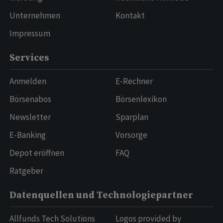
Unternehmen
Kontakt
Impressum
Services
Anmelden
E-Rechner
Börsenabos
Börsenlexikon
Newsletter
Sparplan
E-Banking
Vorsorge
Depot eröffnen
FAQ
Ratgeber
Datenquellen und Technologiepartner
Allfunds Tech Solutions
Logos provided by