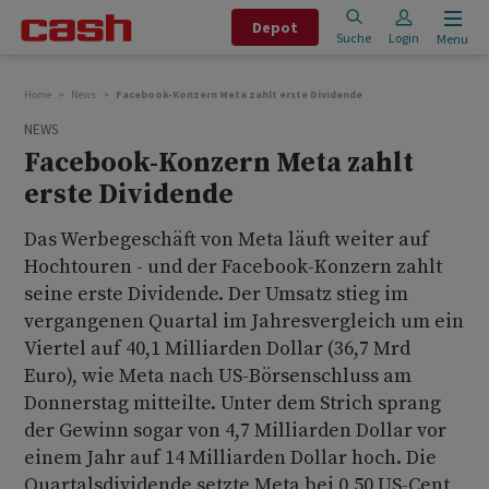
Depot
Suche
Login
Menu
Home
News
Facebook-Konzern Meta zahlt erste Dividende
NEWS
Facebook-Konzern Meta zahlt
erste Dividende
Das Werbegeschäft von Meta läuft weiter auf
Hochtouren - und der Facebook-Konzern zahlt
seine erste Dividende. Der Umsatz stieg im
vergangenen Quartal im Jahresvergleich um ein
Viertel auf 40,1 Milliarden Dollar (36,7 Mrd
Euro), wie Meta nach US-Börsenschluss am
Donnerstag mitteilte. Unter dem Strich sprang
der Gewinn sogar von 4,7 Milliarden Dollar vor
einem Jahr auf 14 Milliarden Dollar hoch. Die
Quartalsdividende setzte Meta bei 0,50 US-Cent