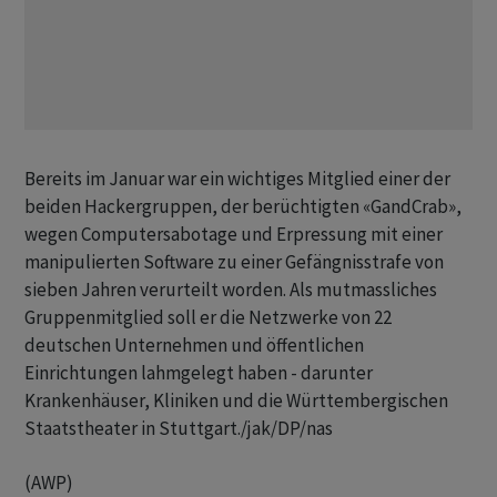
Bereits im Januar war ein wichtiges Mitglied einer der
beiden Hackergruppen, der berüchtigten «GandCrab»,
wegen Computersabotage und Erpressung mit einer
manipulierten Software zu einer Gefängnisstrafe von
sieben Jahren verurteilt worden. Als mutmassliches
Gruppenmitglied soll er die Netzwerke von 22
deutschen Unternehmen und öffentlichen
Einrichtungen lahmgelegt haben - darunter
Krankenhäuser, Kliniken und die Württembergischen
Staatstheater in Stuttgart./jak/DP/nas
(AWP)