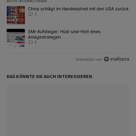
AKTIVE UNTERHALTUNGEN
Das Folgende ist eine Liste der am meisten kommentierten Artikel
Ein Trendartikel mit dem Titel "China schlägt im Handelsstreit m
China schlägt im Handelsstreit mit den USA zurück
2
Ein Trendartikel mit dem Titel "SMI-Aufsteiger: Hüst-und-Hott e
SMI-Aufsteiger: Hüst-und-Hott eines
Anlagestrategen
2
Unterstützt von
DAS KÖNNTE SIE AUCH INTERESSIEREN