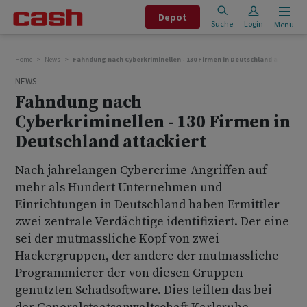
Depot
Suche
Login
Menu
Home
News
Fahndung nach Cyberkriminellen - 130 Firmen in Deutschland attackier
NEWS
Fahndung nach
Cyberkriminellen - 130 Firmen in
Deutschland attackiert
Nach jahrelangen Cybercrime-Angriffen auf
mehr als Hundert Unternehmen und
Einrichtungen in Deutschland haben Ermittler
zwei zentrale Verdächtige identifiziert. Der eine
sei der mutmassliche Kopf von zwei
Hackergruppen, der andere der mutmassliche
Programmierer der von diesen Gruppen
genutzten Schadsoftware. Dies teilten das bei