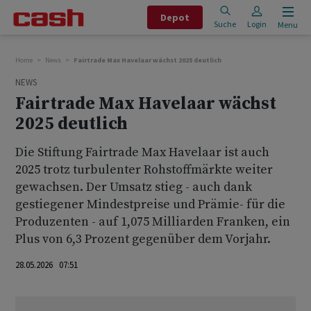
Depot
Suche
Login
Menu
Home
News
Fairtrade Max Havelaar wächst 2025 deutlich
NEWS
Fairtrade Max Havelaar wächst
2025 deutlich
Die Stiftung Fairtrade Max Havelaar ist auch
2025 trotz turbulenter Rohstoffmärkte weiter
gewachsen. Der Umsatz stieg - auch dank
gestiegener Mindestpreise und Prämie- für die
Produzenten - auf 1,075 Milliarden Franken, ein
Plus von 6,3 Prozent gegenüber dem Vorjahr.
28.05.2026 07:51