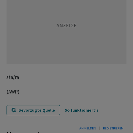
sta/ra
(AWP)
Bevorzugte Quelle
So funktioniert's
ANMELDEN
|
REGISTRIEREN