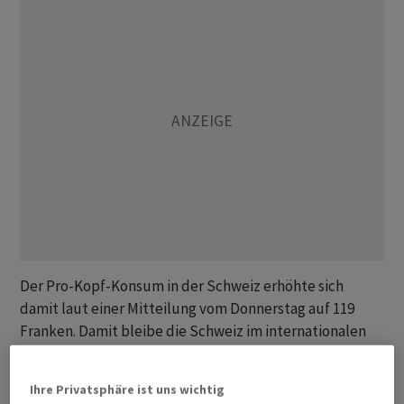
Der Pro-Kopf-Konsum in der Schweiz erhöhte sich
damit laut einer Mitteilung vom Donnerstag auf 119
Franken. Damit bleibe die Schweiz im internationalen
Vergleich Spitzenreiterin beim Kauf von Fairtrade-
Produkten.
Ihre Privatsphäre ist uns wichtig