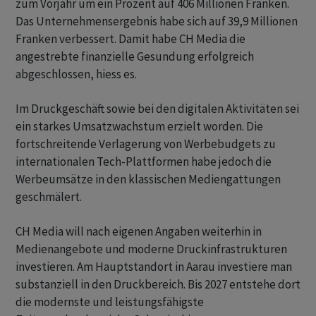
zum Vorjahr um ein Prozent auf 406 Millionen Franken.
Das Unternehmensergebnis habe sich auf 39,9 Millionen
Franken verbessert. Damit habe CH Media die
angestrebte finanzielle Gesundung erfolgreich
abgeschlossen, hiess es.
Im Druckgeschäft sowie bei den digitalen Aktivitäten sei
ein starkes Umsatzwachstum erzielt worden. Die
fortschreitende Verlagerung von Werbebudgets zu
internationalen Tech-Plattformen habe jedoch die
Werbeumsätze in den klassischen Mediengattungen
geschmälert.
CH Media will nach eigenen Angaben weiterhin in
Medienangebote und moderne Druckinfrastrukturen
investieren. Am Hauptstandort in Aarau investiere man
substanziell in den Druckbereich. Bis 2027 entstehe dort
die modernste und leistungsfähigste