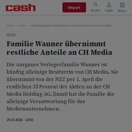
Depot
Suche
Login
Menu
Home
News
Familie Wanner übernimmt restliche Anteile an CH Media
NEWS
Familie Wanner übernimmt
restliche Anteile an CH Media
Die Aargauer Verlegerfamilie Wanner ist
künftig alleinige Besitzerin von CH Media. Sie
übernimmt von der NZZ per 1. April die
restlichen 35 Prozent der Aktien an der CH
Media Holding AG. Damit hat die Familie die
alleinige Verantwortung für das
Medienunternehmen.
25.03.2026 14:56