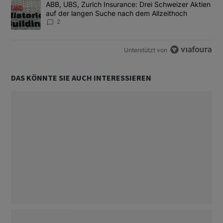
Ein Trendartikel mit dem Titel "ABB, UBS, Zurich Insurance: Dre
ABB, UBS, Zurich Insurance: Drei Schweizer Aktien
auf der langen Suche nach dem Allzeithoch
2
Unterstützt von
DAS KÖNNTE SIE AUCH INTERESSIEREN