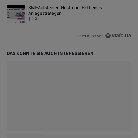
Ein Trendartikel mit dem Titel "SMI-Aufsteiger: Hüst-und-Hott e
SMI-Aufsteiger: Hüst-und-Hott eines
Anlagestrategen
2
Unterstützt von
DAS KÖNNTE SIE AUCH INTERESSIEREN