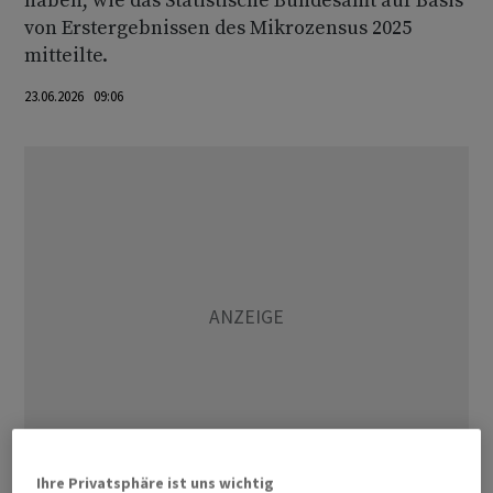
haben, wie das Statistische Bundesamt auf Basis
von Erstergebnissen des Mikrozensus 2025
mitteilte.
23.06.2026 09:06
Ihre Privatsphäre ist uns wichtig