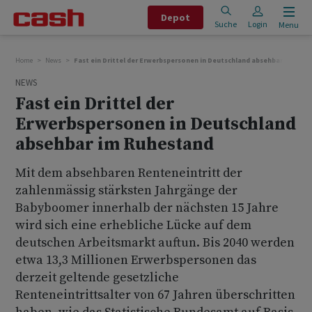
Depot
Suche
Login
Menu
Home
News
Fast ein Drittel der Erwerbspersonen in Deutschland absehbar im Ruh
NEWS
Fast ein Drittel der
Erwerbspersonen in Deutschland
absehbar im Ruhestand
Mit dem absehbaren Renteneintritt der
zahlenmässig stärksten Jahrgänge der
Babyboomer innerhalb der nächsten 15 Jahre
wird sich eine erhebliche Lücke auf dem
deutschen Arbeitsmarkt auftun. Bis 2040 werden
etwa 13,3 Millionen Erwerbspersonen das
derzeit geltende gesetzliche
Renteneintrittsalter von 67 Jahren überschritten