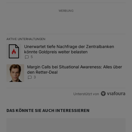
WERBUNG
AKTIVE UNTERHALTUNGEN
Das Folgende ist eine Liste der am meisten kommentierten Artikel
Ein Trendartikel mit dem Titel "Unerwartet tiefe Nachfrage der 
Unerwartet tiefe Nachfrage der Zentralbanken
könnte Goldpreis weiter belasten
5
Ein Trendartikel mit dem Titel "Margin Calls bei Situational Awar
Margin Calls bei Situational Awareness: Alles über
den Retter-Deal
3
Unterstützt von
DAS KÖNNTE SIE AUCH INTERESSIEREN