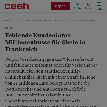
Depot
Suche
Login
Menu
Home
News
Fehlende Kundeninfos: Millionenbusse für Shein in Frankreich
NEWS
Fehlende Kundeninfos:
Millionenbusse für Shein in
Frankreich
Wegen Verstössen gegen das Widerrufsrecht
und fehlender Informationen für Verbraucher
hat Frankreich den asiatischen Billig-
Onlinehändler Shein mit einer Strafe in Höhe
von 22 Millionen Euro belegt. Das teilte die
Wettbewerbs- und Anti-Betrugs-Behörde
DGCCRF mit Sitz in Paris mit. Das
Shoppingportal spricht von einer «klar