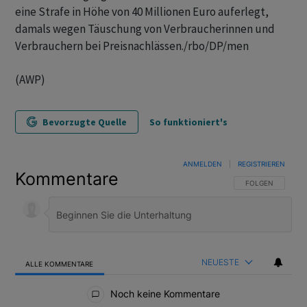
eine Strafe in Höhe von 40 Millionen Euro auferlegt,
damals wegen Täuschung von Verbraucherinnen und
Verbrauchern bei Preisnachlässen./rbo/DP/men
(AWP)
Bevorzugte Quelle
So funktioniert's
ANMELDEN
|
REGISTRIEREN
Kommentare
FOLGE DIESER U
FOLGEN
NEUESTE
ALLE KOMMENTARE
Alle Kommentare
Noch keine Kommentare