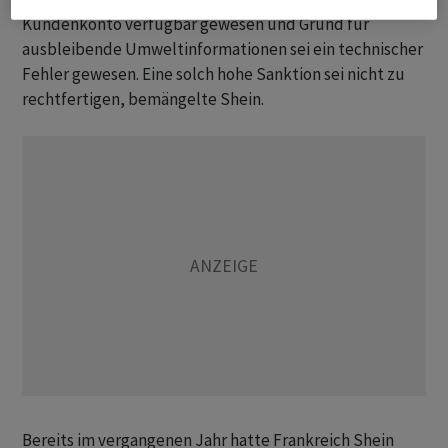
Kundenkonto verfügbar gewesen und Grund für
ausbleibende Umweltinformationen sei ein technischer
Fehler gewesen. Eine solch hohe Sanktion sei nicht zu
rechtfertigen, bemängelte Shein.
Bereits im vergangenen Jahr hatte Frankreich Shein