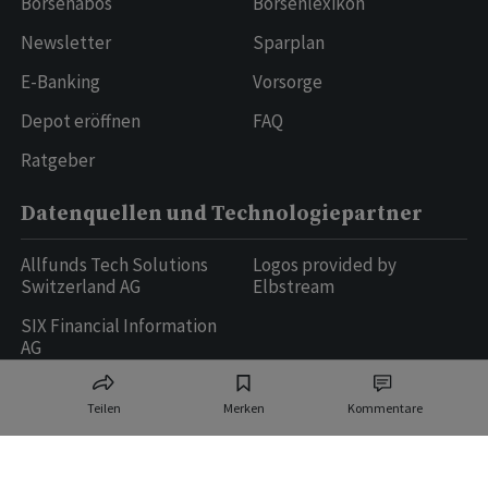
Börsenabos
Börsenlexikon
Newsletter
Sparplan
E-Banking
Vorsorge
Depot eröffnen
FAQ
Ratgeber
Datenquellen und Technologiepartner
Allfunds Tech Solutions
Logos provided by
Switzerland AG
Elbstream
SIX Financial Information
AG
Teilen
Merken
Kommentare
Ringier AG | Ringier Medien Schweiz
16
weitere Publikationen