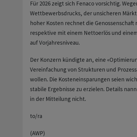
Für 2026 zeigt sich Fenaco vorsichtig. Weg
Wettbewerbsdrucks, der unsicheren Märkt
hoher Kosten rechnet die Genossenschaft 
respektive mit einem Nettoerlös und eine
auf Vorjahresniveau.
Der Konzern kündigte an, eine «Optimieru
Vereinfachung von Strukturen und Prozes
wollen. Die Kosteneinsparungen seien wich
stabile Ergebnisse zu erzielen. Details n
in der Mitteilung nicht.
to/ra
(AWP)