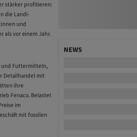
 stärker profitieren:
n die Landi-
tinnen und
r als vor einem Jahr.
NEWS
t und Futtermitteln,
r Detailhandel mit
ätten ihre
rieb Fenaco. Belastet
Preise im
schäft mit fossilen