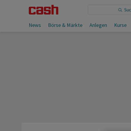
Sie lesen:
News
Börse & Märkte
Anlegen
Kurse