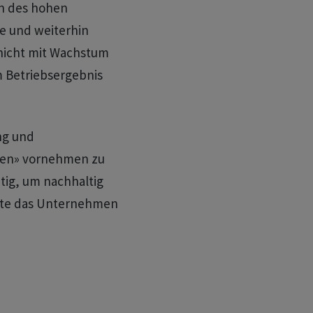
en des hohen
e und weiterhin
nicht mit Wachstum
m Betriebsergebnis
ng und
sen» vornehmen zu
tig, um nachhaltig
annte das Unternehmen