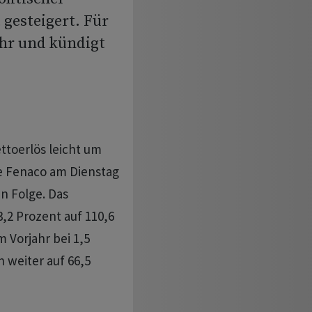
 gesteigert. Für
ahr und kündigt
ttoerlös leicht um
ie Fenaco am Dienstag
in Folge. Das
,2 Prozent auf 110,6
m Vorjahr bei 1,5
 weiter auf 66,5