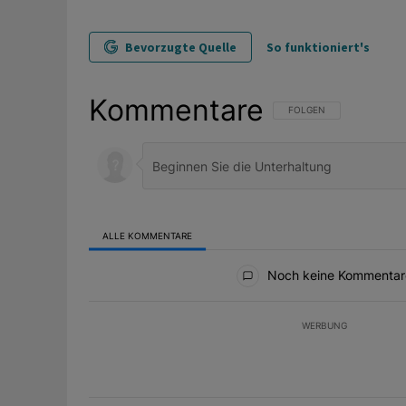
Bevorzugte Quelle
So funktioniert's
Kommentare
FOLGE DIESER UNTERHAL
FOLGEN
ALLE KOMMENTARE
Alle Kommentare
Noch keine Kommentar
WERBUNG