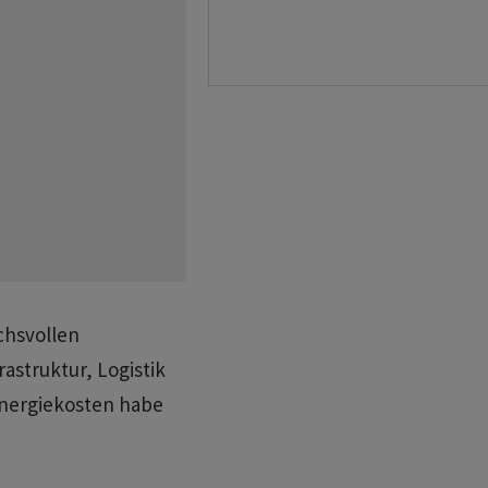
chsvollen
rastruktur, Logistik
Energiekosten habe