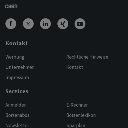
Kontakt
Werbung
Rechtliche Hinweise
Unternehmen
Kontakt
Impressum
Services
Anmelden
E-Rechner
Börsenabos
Börsenlexikon
Newsletter
Sparplan