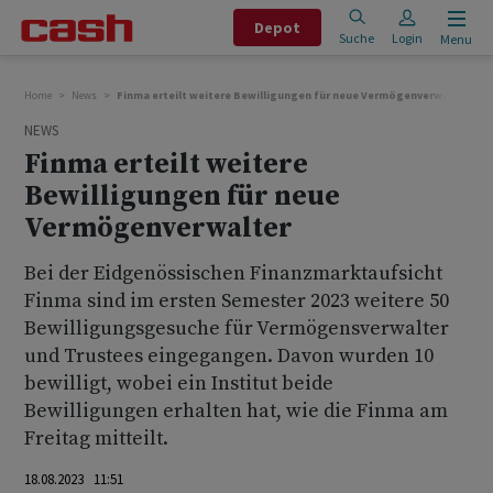
Depot
Suche
Login
Menu
Home
News
Finma erteilt weitere Bewilligungen für neue Vermögenverwalter
NEWS
Finma erteilt weitere
Bewilligungen für neue
Vermögenverwalter
Bei der Eidgenössischen Finanzmarktaufsicht
Finma sind im ersten Semester 2023 weitere 50
Bewilligungsgesuche für Vermögensverwalter
und Trustees eingegangen. Davon wurden 10
bewilligt, wobei ein Institut beide
Bewilligungen erhalten hat, wie die Finma am
Freitag mitteilt.
18.08.2023 11:51