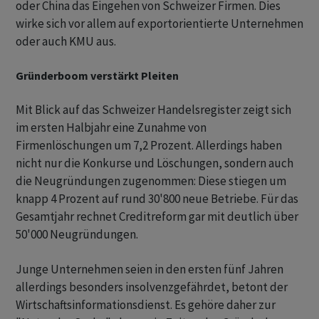
oder China das Eingehen von Schweizer Firmen. Dies
wirke sich vor allem auf exportorientierte Unternehmen
oder auch KMU aus.
Gründerboom verstärkt Pleiten
Mit Blick auf das Schweizer Handelsregister zeigt sich
im ersten Halbjahr eine Zunahme von
Firmenlöschungen um 7,2 Prozent. Allerdings haben
nicht nur die Konkurse und Löschungen, sondern auch
die Neugründungen zugenommen: Diese stiegen um
knapp 4 Prozent auf rund 30'800 neue Betriebe. Für das
Gesamtjahr rechnet Creditreform gar mit deutlich über
50'000 Neugründungen.
Junge Unternehmen seien in den ersten fünf Jahren
allerdings besonders insolvenzgefährdet, betont der
Wirtschaftsinformationsdienst. Es gehöre daher zur