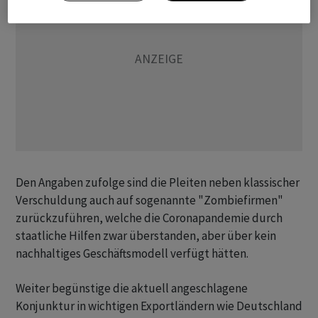
Den Angaben zufolge sind die Pleiten neben klassischer
Verschuldung auch auf sogenannte "Zombiefirmen"
zurückzuführen, welche die Coronapandemie durch
staatliche Hilfen zwar überstanden, aber über kein
nachhaltiges Geschäftsmodell verfügt hätten.
Weiter begünstige die aktuell angeschlagene
Konjunktur in wichtigen Exportländern wie Deutschland