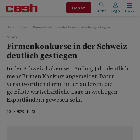
Depot
Suche
Login
Menu
Home
News
Firmenkonkurse in der Schweiz deutlich gestiegen
NEWS
Firmenkonkurse in der Schweiz
deutlich gestiegen
In der Schweiz haben seit Anfang Jahr deutlich
mehr Firmen Konkurs angemeldet. Dafür
verantwortlich dürfte unter anderem die
getrübte wirtschaftliche Lage in wichtigen
Exportländern gewesen sein.
10.08.2023 10:43