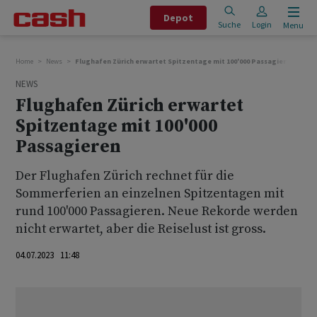
Depot
Suche
Login
Menu
Home
News
Flughafen Zürich erwartet Spitzentage mit 100'000 Passagieren
NEWS
Flughafen Zürich erwartet
Spitzentage mit 100'000
Passagieren
Der Flughafen Zürich rechnet für die
Sommerferien an einzelnen Spitzentagen mit
rund 100'000 Passagieren. Neue Rekorde werden
nicht erwartet, aber die Reiselust ist gross.
04.07.2023 11:48