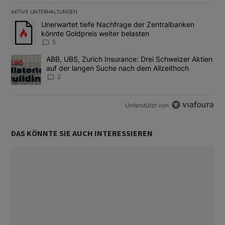
AKTIVE UNTERHALTUNGEN
Das Folgende ist eine Liste der am meisten kommentierten Artikel
Ein Trendartikel mit dem Titel "Unerwartet tiefe Nachfrage der 
Unerwartet tiefe Nachfrage der Zentralbanken
könnte Goldpreis weiter belasten
5
Ein Trendartikel mit dem Titel "ABB, UBS, Zurich Insurance: Dre
ABB, UBS, Zurich Insurance: Drei Schweizer Aktien
auf der langen Suche nach dem Allzeithoch
2
Unterstützt von
DAS KÖNNTE SIE AUCH INTERESSIEREN