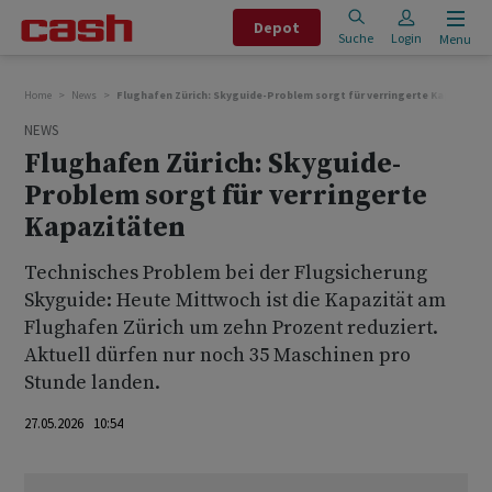
Depot
Suche
Login
Menu
Home
News
Flughafen Zürich: Skyguide-Problem sorgt für verringerte Kapazitäte
NEWS
Flughafen Zürich: Skyguide-
Problem sorgt für verringerte
Kapazitäten
Technisches Problem bei der Flugsicherung
Skyguide: Heute Mittwoch ist die Kapazität am
Flughafen Zürich um zehn Prozent reduziert.
Aktuell dürfen nur noch 35 Maschinen pro
Stunde landen.
27.05.2026 10:54