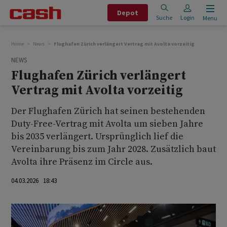
Depot
Suche
Login
Menu
Home
News
Flughafen Zürich verlängert Vertrag mit Avolta vorzeitig
NEWS
Flughafen Zürich verlängert
Vertrag mit Avolta vorzeitig
Der Flughafen Zürich hat seinen bestehenden
Duty-Free-Vertrag mit Avolta um sieben Jahre
bis 2035 verlängert. Ursprünglich lief die
Vereinbarung bis zum Jahr 2028. Zusätzlich baut
Avolta ihre Präsenz im Circle aus.
04.03.2026 18:43