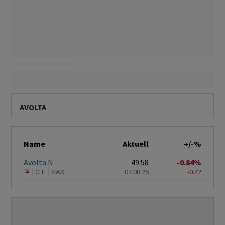
AVOLTA
Name
Aktuell
+/-%
Avolta N
49.58
-0.84%
CHF
SWX
07.08.26
-0.42