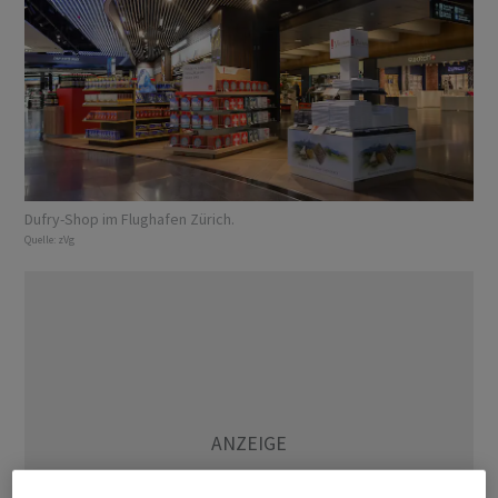
Dufry-Shop im Flughafen Zürich.
Quelle:
zVg