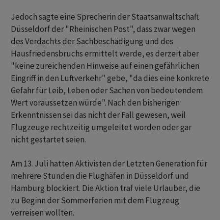
Jedoch sagte eine Sprecherin der Staatsanwaltschaft
Düsseldorf der "Rheinischen Post", dass zwar wegen
des Verdachts der Sachbeschädigung und des
Hausfriedensbruchs ermittelt werde, es derzeit aber
"keine zureichenden Hinweise auf einen gefährlichen
Eingriff in den Luftverkehr" gebe, "da dies eine konkrete
Gefahr für Leib, Leben oder Sachen von bedeutendem
Wert voraussetzen würde". Nach den bisherigen
Erkenntnissen sei das nicht der Fall gewesen, weil
Flugzeuge rechtzeitig umgeleitet worden oder gar
nicht gestartet seien.
Am 13. Juli hatten Aktivisten der Letzten Generation für
mehrere Stunden die Flughäfen in Düsseldorf und
Hamburg blockiert. Die Aktion traf viele Urlauber, die
zu Beginn der Sommerferien mit dem Flugzeug
verreisen wollten.