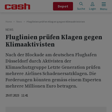
Depot
Suche
Login
Menu
Home
News
Fluglinien prüfen Klagen gegen Klimaaktivisten
NEWS
Fluglinien prüfen Klagen gegen
Klimaaktivisten
Nach der Blockade am deutschen Flughafen
Düsseldorf durch Aktivisten der
Klimaschutzgruppe Letzte Generation prüfen
mehrere Airlines Schadenersatzklagen. Die
Forderungen könnten gemäss einem Experten
mehrere Millionen Euro betragen.
29.07.2023 11:41