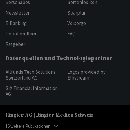
Börsenabos
Börsenlexikon
Newsletter
Sparplan
E-Banking
Vorsorge
Depot eröffnen
FAQ
Ratgeber
Datenquellen und Technologiepartner
Allfunds Tech Solutions
Logos provided by
Switzerland AG
Elbstream
SIX Financial Information
AG
Ringier AG | Ringier Medien Schweiz
16
weitere Publikationen