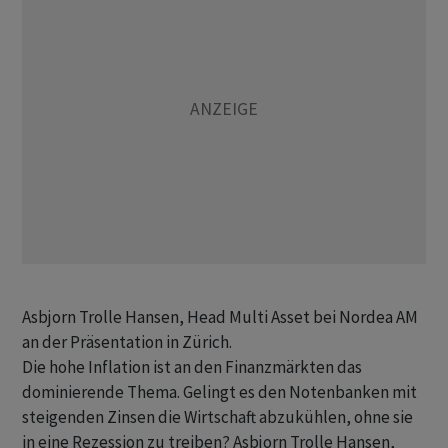
Asbjorn Trolle Hansen, Head Multi Asset bei Nordea AM
an der Präsentation in Zürich.
Die hohe Inflation ist an den Finanzmärkten das
dominierende Thema. Gelingt es den Notenbanken mit
steigenden Zinsen die Wirtschaft abzukühlen, ohne sie
in eine Rezession zu treiben? Asbjorn Trolle Hansen,