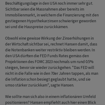
Beschäftigungslage in den USA noch immer sehr gut.
Sichtbar seien die Massnahmen aber bereits im
Immobilienmarkt, in welchem die Finanzierung mit den
gestiegenen Hypothekarzinsen schwieriger geworden
sei und die Hauspreise zurückkämen.
Obwohl eine gewisse Wirkung der Zinserhöhungen in
der Wirtschaft sichtbar sei, rechnet Hansen damit, dass
die Notenbanken weiter restriktiv bleiben werden. In
den USA dürften die FED Funds Rates gemäss den
Projektionen des FOMC 2023 nochmals um rund 0.5%
steigen, bevor sie wieder zurückgehen. "Das FED will
nicht in die Falle wie in den 70er Jahren tappen, als man
die Inflation schon besiegt geglaubt hatte, und sie
umso stärker zurückkam", sagte Hansen.
Wie sollte man sich also in einem inflationären Umfeld
positionieren? Hansen empfiehlt auch hier einen Blick