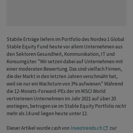
Stabile Erträge liefern im Portfolio des Nordea 1 Global
Stable Equity Fund heute vor allem Unternehmen aus
den Sektoren Gesundheit, Kommunikation, IT und
Konsumgüter. "Wir setzen dabei auf Unternehmen mit
einer moderaten Bewertung. Das sind vielfach Firmen,
die der Markt in den letzten Jahren verschmäht hat,
weil sie nur ein Wachstum von 3% aufwiesen." Während
die 12-Monats-Forward-PEs der im MSCI World
vertretenen Unternehmen im Jahr 2021 auf über 20
anstiegen, betrugen sie im Stable Equity Portfolio nicht
mehr als 14 und liegen heute unter 12.
Dieser Artikel wurde cash von
Investrends.ch
zur