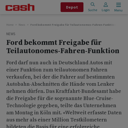
Depot
Suche
Login
Menu
Home
News
Ford bekommt Freigabe für Teilautonomes-Fahren-Funktion
NEWS
Ford bekommt Freigabe für
Teilautonomes-Fahren-Funktion
Ford darf nun auch in Deutschland Autos mit
einer Funktion zum teilautonomen Fahren
verkaufen, bei der die Fahrer auf bestimmten
Autobahn-Abschnitten die Hände vom Lenker
nehmen dürfen. Das Kraftfahrt-Bundesamt habe
die Freigabe für die sogenannte Blue-Cruise-
Technologie gegeben, teilte das Unternehmen
am Montag in Köln mit. «Weltweit erfasste Daten
aus mehr als einer Million Testkilometern
bildeten die Basis für eine erfolgreiche