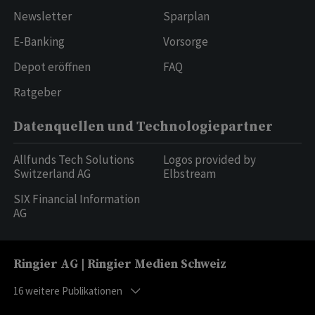
Newsletter
Sparplan
E-Banking
Vorsorge
Depot eröffnen
FAQ
Ratgeber
Datenquellen und Technologiepartner
Allfunds Tech Solutions
Logos provided by
Switzerland AG
Elbstream
SIX Financial Information
AG
Ringier AG | Ringier Medien Schweiz
16
weitere Publikationen