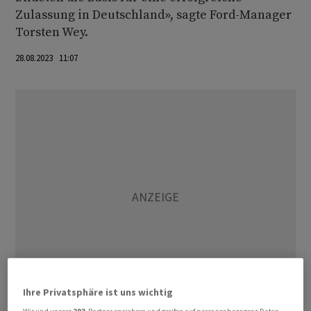
Zulassung in Deutschland», sagte Ford-Manager
Torsten Wey.
28.08.2023 11:07
Ihre Privatsphäre ist uns wichtig