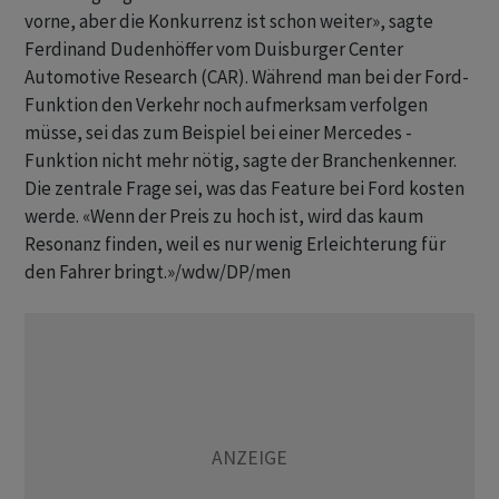
vorne, aber die Konkurrenz ist schon weiter», sagte
Ferdinand Dudenhöffer vom Duisburger Center
Automotive Research (CAR). Während man bei der Ford-
Funktion den Verkehr noch aufmerksam verfolgen
müsse, sei das zum Beispiel bei einer Mercedes -
Funktion nicht mehr nötig, sagte der Branchenkenner.
Die zentrale Frage sei, was das Feature bei Ford kosten
werde. «Wenn der Preis zu hoch ist, wird das kaum
Resonanz finden, weil es nur wenig Erleichterung für
den Fahrer bringt.»/wdw/DP/men