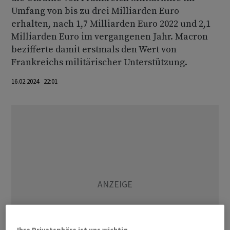
Umfang von bis zu drei Milliarden Euro
erhalten, nach 1,7 Milliarden Euro 2022 und 2,1
Milliarden Euro im vergangenen Jahr. Macron
bezifferte damit erstmals den Wert von
Frankreichs militärischer Unterstützung.
16.02.2024 22:01
Ihre Privatsphäre ist uns wichtig