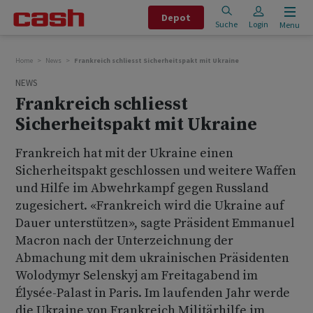
Depot
Suche
Login
Menu
Home
News
Frankreich schliesst Sicherheitspakt mit Ukraine
NEWS
Frankreich schliesst
Sicherheitspakt mit Ukraine
Frankreich hat mit der Ukraine einen
Sicherheitspakt geschlossen und weitere Waffen
und Hilfe im Abwehrkampf gegen Russland
zugesichert. «Frankreich wird die Ukraine auf
Dauer unterstützen», sagte Präsident Emmanuel
Macron nach der Unterzeichnung der
Abmachung mit dem ukrainischen Präsidenten
Wolodymyr Selenskyj am Freitagabend im
Élysée-Palast in Paris. Im laufenden Jahr werde
die Ukraine von Frankreich Militärhilfe im