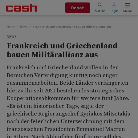
Depot
Suche
Login
Menu
Home
News
Frankreich und Griechenland bauen Militärallianz aus
NEWS
Frankreich und Griechenland
bauen Militärallianz aus
Frankreich und Griechenland wollen in den
Bereichen Verteidigung künftig noch enger
zusammenarbeiten. Beide Länder verlängerten
hierzu ihr seit 2021 bestehendes strategisches
Kooperationsabkommen für weitere fünf Jahre.
«Es ist ein historischer Tag», sagte der
griechische Regierungschef Kyriakos Mitsotakis
nach der feierlichen Unterzeichnung mit dem
französischen Präsidenten Emmanuel Macron
in Athen. Nach Ablauf der fünf Jahre soll das