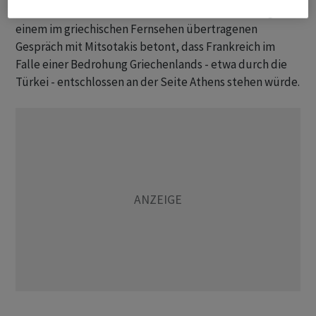
Der französische Präsident hatte bereits am Vortag in
einem im griechischen Fernsehen übertragenen
Gespräch mit Mitsotakis betont, dass Frankreich im
Falle einer Bedrohung Griechenlands - etwa durch die
Türkei - entschlossen an der Seite Athens stehen würde.