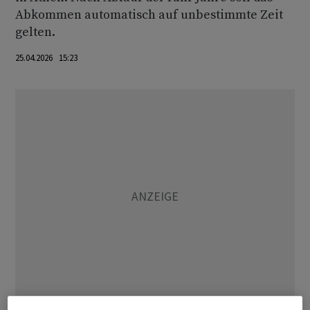
Abkommen automatisch auf unbestimmte Zeit
gelten.
25.04.2026 15:23