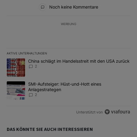
Alle Kommentare
Noch keine Kommentare
WERBUNG
AKTIVE UNTERHALTUNGEN
Das Folgende ist eine Liste der am meisten kommentierten Artikel
Ein Trendartikel mit dem Titel "China schlägt im Handelsstreit m
China schlägt im Handelsstreit mit den USA zurück
2
Ein Trendartikel mit dem Titel "SMI-Aufsteiger: Hüst-und-Hott e
SMI-Aufsteiger: Hüst-und-Hott eines
Anlagestrategen
2
Unterstützt von
DAS KÖNNTE SIE AUCH INTERESSIEREN