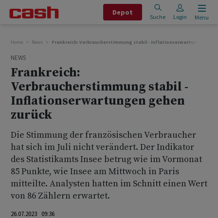
Depot
Suche
Login
Menu
Home
News
Frankreich: Verbraucherstimmung stabil - Inflationserwartungen geh
NEWS
Frankreich:
Verbraucherstimmung stabil -
Inflationserwartungen gehen
zurück
Die Stimmung der französischen Verbraucher
hat sich im Juli nicht verändert. Der Indikator
des Statistikamts Insee betrug wie im Vormonat
85 Punkte, wie Insee am Mittwoch in Paris
mitteilte. Analysten hatten im Schnitt einen Wert
von 86 Zählern erwartet.
26.07.2023 09:36