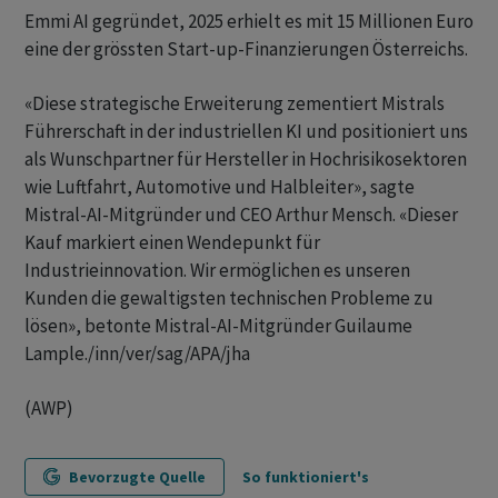
Emmi AI gegründet, 2025 erhielt es mit 15 Millionen Euro
eine der grössten Start-up-Finanzierungen Österreichs.
«Diese strategische Erweiterung zementiert Mistrals
Führerschaft in der industriellen KI und positioniert uns
als Wunschpartner für Hersteller in Hochrisikosektoren
wie Luftfahrt, Automotive und Halbleiter», sagte
Mistral-AI-Mitgründer und CEO Arthur Mensch. «Dieser
Kauf markiert einen Wendepunkt für
Industrieinnovation. Wir ermöglichen es unseren
Kunden die gewaltigsten technischen Probleme zu
lösen», betonte Mistral-AI-Mitgründer Guilaume
Lample./inn/ver/sag/APA/jha
(AWP)
Bevorzugte Quelle
So funktioniert's