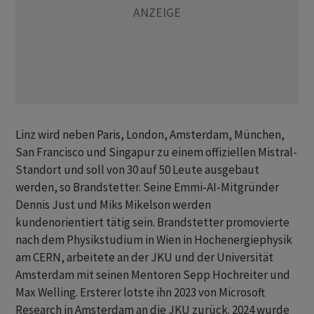
Linz wird neben Paris, London, Amsterdam, München,
San Francisco und Singapur zu einem offiziellen Mistral-
Standort und soll von 30 auf 50 Leute ausgebaut
werden, so Brandstetter. Seine Emmi-AI-Mitgründer
Dennis Just und Miks Mikelson werden
kundenorientiert tätig sein. Brandstetter promovierte
nach dem Physikstudium in Wien in Hochenergiephysik
am CERN, arbeitete an der JKU und der Universität
Amsterdam mit seinen Mentoren Sepp Hochreiter und
Max Welling. Ersterer lotste ihn 2023 von Microsoft
Research in Amsterdam an die JKU zurück. 2024 wurde