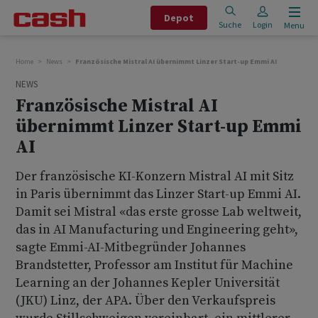
Depot
Suche
Login
Menu
Home
News
Französische Mistral AI übernimmt Linzer Start-up Emmi AI
NEWS
Französische Mistral AI
übernimmt Linzer Start-up Emmi
AI
Der französische KI-Konzern Mistral AI mit Sitz
in Paris übernimmt das Linzer Start-up Emmi AI.
Damit sei Mistral «das erste grosse Lab weltweit,
das in AI Manufacturing und Engineering geht»,
sagte Emmi-AI-Mitbegründer Johannes
Brandstetter, Professor am Institut für Machine
Learning an der Johannes Kepler Universität
(JKU) Linz, der APA. Über den Verkaufspreis