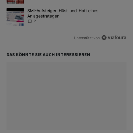
Ein Trendartikel mit dem Titel "SMI-Aufsteiger: Hüst-und-Hott e
SMI-Aufsteiger: Hüst-und-Hott eines
Anlagestrategen
2
Unterstützt von
DAS KÖNNTE SIE AUCH INTERESSIEREN