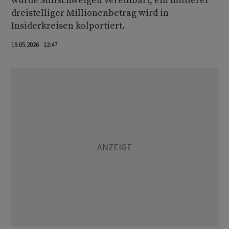
wurde Stillschweigen vereinbart, ein mittlerer
dreistelliger Millionenbetrag wird in
Insiderkreisen kolportiert.
19.05.2026 12:47