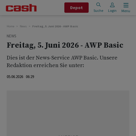
Depot
Suche
Login
Menu
Home
News
Freitag, 5. Juni 2026 - AWP Basic
NEWS
Freitag, 5. Juni 2026 - AWP Basic
Dies ist der News-Service AWP Basic. Unsere
Redaktion erreichen Sie unter:
05.06.2026 06:29