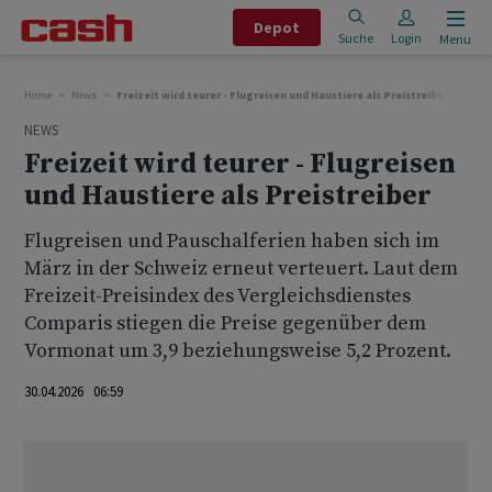
Depot
Suche
Login
Menu
Home
News
Freizeit wird teurer - Flugreisen und Haustiere als Preistreiber
NEWS
Freizeit wird teurer - Flugreisen
und Haustiere als Preistreiber
Flugreisen und Pauschalferien haben sich im
März in der Schweiz erneut verteuert. Laut dem
Freizeit-Preisindex des Vergleichsdienstes
Comparis stiegen die Preise gegenüber dem
Vormonat um 3,9 beziehungsweise 5,2 Prozent.
30.04.2026 06:59