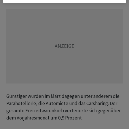
Günstiger wurden im März dagegen unter anderem die
Parahotellerie, die Automiete und das Carsharing. Der
gesamte Freizeitwarenkorb verteuerte sich gegenüber
dem Vorjahresmonat um 0,9 Prozent.