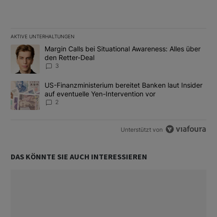
AKTIVE UNTERHALTUNGEN
Das Folgende ist eine Liste der am meisten kommentierten Artikel
Ein Trendartikel mit dem Titel "Margin Calls bei Situational Awar
Margin Calls bei Situational Awareness: Alles über
den Retter-Deal
3
Ein Trendartikel mit dem Titel "US-Finanzministerium bereitet Ban
US-Finanzministerium bereitet Banken laut Insider
auf eventuelle Yen-Intervention vor
2
Unterstützt von
DAS KÖNNTE SIE AUCH INTERESSIEREN