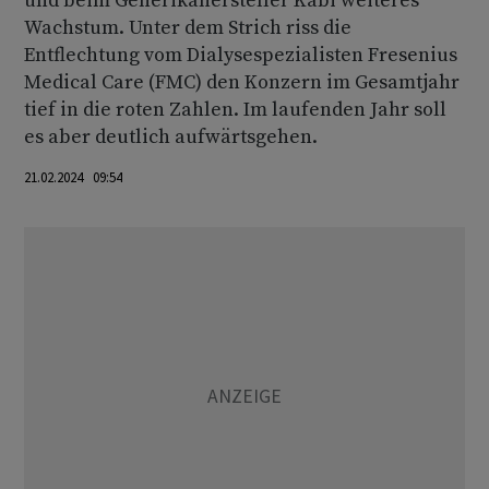
und beim Generikahersteller Kabi weiteres
Wachstum. Unter dem Strich riss die
Entflechtung vom Dialysespezialisten Fresenius
Medical Care (FMC) den Konzern im Gesamtjahr
tief in die roten Zahlen. Im laufenden Jahr soll
es aber deutlich aufwärtsgehen.
21.02.2024 09:54