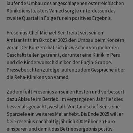
laufende Umbau des angeschlagenen österreichischen
Klinikdienstleisters Vamed sorgte unterdessen das
zweite Quartal in Folge für ein positives Ergebnis.
Fresenius-Chef Michael Sen treibt seit seinem
Amtsantritt im Oktober 2022 den Umbau beim Konzern
voran. Der Konzern hat sich inzwischen von mehreren
Geschäftsteilen getrennt, darunter eine Klinik in Peru
und die Kinderwunschkliniken der Eugin-Gruppe.
Presseberichten zufolge laufen zudem Gespräche über
die Reha-Kliniken von Vamed.
Zudem feilt Fresenius an seinen Kosten und verbessert
dazu Abläufe im Betrieb. Im vergangenen Jahr lief dies
besser als gedacht, weshalb Vorstandschef Sen seine
Sparziele ein weiteres Mal anhebt. Bis Ende 2025 will er
bei Fresenius nachhaltig jährlich 400 Millionen Euro
einsparen und damit das Betriebsergebnis positiv