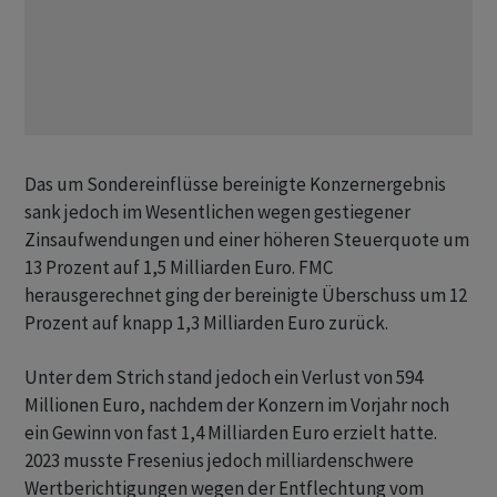
Das um Sondereinflüsse bereinigte Konzernergebnis
sank jedoch im Wesentlichen wegen gestiegener
Zinsaufwendungen und einer höheren Steuerquote um
13 Prozent auf 1,5 Milliarden Euro. FMC
herausgerechnet ging der bereinigte Überschuss um 12
Prozent auf knapp 1,3 Milliarden Euro zurück.
Unter dem Strich stand jedoch ein Verlust von 594
Millionen Euro, nachdem der Konzern im Vorjahr noch
ein Gewinn von fast 1,4 Milliarden Euro erzielt hatte.
2023 musste Fresenius jedoch milliardenschwere
Wertberichtigungen wegen der Entflechtung vom