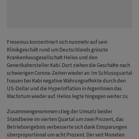
Fresenius konzentriert sich nunmehr auf sein
Klinikgeschäft rund um Deutschlands grösste
Krankenhausgesellschaft Helios und den
Generikahersteller Kabi. Dort ziehen die Geschäfte nach
schwierigen Corona-Zeiten wieder an. Im Schlussquartal
frassen bei Kabi negative Währungseffekte durch den
US-Dollar und die Hyperinflation in Argentinien das
Wachstum wieder auf. Helios legte hingegen weiter zu.
Zusammengenommen stieg der Umsatz beider
Standbeine im vierten Quartal um zwei Prozent, das
Betriebsergebnis verbesserte sich dank Einsparungen
überproportional um acht Prozent. Der seit Monaten