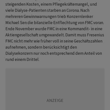
steigenden Kosten, einem Pflegekräftemangel, und
viele Dialyse-Patienten starben an Corona. Nach
mehreren Gewinnwarnungen trieb Konzernlenker
Michael Sen die bilanzielle Entflechtung von FMC voran.
Ende November wurde FMC in eine Kommandit- in eine
Aktiengesellschaft umgewandelt. Damit muss Fresenius
FMC nicht mehr wie früher voll in seine Geschäftszahlen
aufnehmen, sondern berücksichtigt den
Dialysekonzern nur noch entsprechend dem Anteil von
rund einem Drittel.