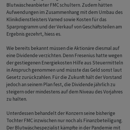
Blutwäscheanbieter FMC schultern. Zudem hätten
Aufwendungen im Zusammenhang mit dem Umbau des
Klinikdienstleisters Vamed sowie Kosten für das
Sparprogramm und der Verkauf von Geschäftsteilen am
Ergebnis gezehrt, hiess es.
Wie bereits bekannt müssen die Aktionäre diesmal auf
eine Dividende verzichten. Denn Fresenius hatte wegen
der gestiegenen Energiekosten Hilfe aus Steuermitteln
in Anspruch genommen und müsste das Geld sonst laut
Gesetz zurückzahlen. Für die Zukunft hält der Vorstand
jedoch an seinem Plan fest, die Dividende jährlich zu
steigern oder mindestens auf dem Niveau des Vorjahres
zu halten.
Unterdessen behandelt der Konzern seine bisherige
Tochter FMC inzwischen nur noch als Finanzbeteiligung.
Der Blutwäschespezialist kämpfte in der Pandemie mit