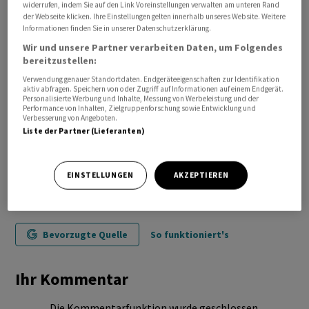
widerrufen, indem Sie auf den Link Voreinstellungen verwalten am unteren Rand
der Webseite klicken. Ihre Einstellungen gelten innerhalb unseres Website. Weitere
Informationen finden Sie in unserer Datenschutzerklärung.
Wir und unsere Partner verarbeiten Daten, um Folgendes
bereitzustellen:
Verwendung genauer Standortdaten. Endgeräteeigenschaften zur Identifikation
aktiv abfragen. Speichern von oder Zugriff auf Informationen auf einem Endgerät.
Personalisierte Werbung und Inhalte, Messung von Werbeleistung und der
Performance von Inhalten, Zielgruppenforschung sowie Entwicklung und
Verbesserung von Angeboten.
Liste der Partner (Lieferanten)
EINSTELLUNGEN
AKZEPTIEREN
Bevorzugte Quelle
So funktioniert's
Ihr Kommentar
Die Kommentarfunktion wurde geschlossen.