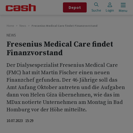
Depot
Suche
Login
Menu
Home
News
Fresenius Medical Care findet Finanzvorstand
NEWS
Fresenius Medical Care findet
Finanzvorstand
Der Dialysespezialist Fresenius Medical Care
(FMC) hat mit Martin Fischer einen neuen
Finanzchef gefunden. Der 46-Jährige soll das
Amt Anfang Oktober antreten und die Aufgaben
dann von Helen Giza übernehmen, wie das im
MDax notierte Unternehmen am Montag in Bad
Homburg vor der Höhe mitteilte.
10.07.2023 15:29