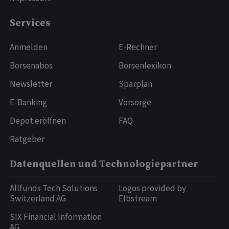
Services
Anmelden
E-Rechner
Börsenabos
Börsenlexikon
Newsletter
Sparplan
E-Banking
Vorsorge
Depot eröffnen
FAQ
Ratgeber
Datenquellen und Technologiepartner
Allfunds Tech Solutions
Logos provided by
Switzerland AG
Elbstream
SIX Financial Information
AG