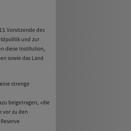
13. Vorsitzende des
ldpolitik und zur
 diese Institution,
nen sowie das Land
eine strenge
zu beigetragen, «die
e vor zu den
 Reserve