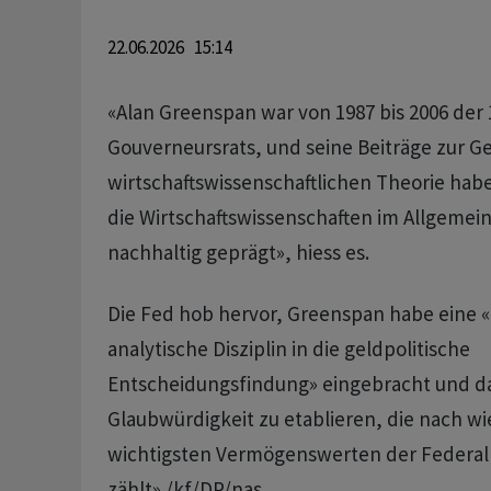
22.06.2026 15:14
«Alan Greenspan war von 1987 bis 2006 der 
Gouverneursrats, und seine Beiträge zur Ge
wirtschaftswissenschaftlichen Theorie haben
die Wirtschaftswissenschaften im Allgemei
nachhaltig geprägt», hiess es.
Die Fed hob hervor, Greenspan habe eine «
analytische Disziplin in die geldpolitische
Entscheidungsfindung» eingebracht und da
Glaubwürdigkeit zu etablieren, die nach wi
wichtigsten Vermögenswerten der Federal
zählt»./kf/DP/nas