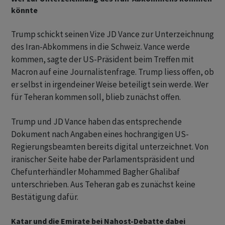
könnte
Trump schickt seinen Vize JD Vance zur Unterzeichnung
des Iran-Abkommens in die Schweiz. Vance werde
kommen, sagte der US-Präsident beim Treffen mit
Macron auf eine Journalistenfrage. Trump liess offen, ob
er selbst in irgendeiner Weise beteiligt sein werde. Wer
für Teheran kommen soll, blieb zunächst offen.
Trump und JD Vance haben das entsprechende
Dokument nach Angaben eines hochrangigen US-
Regierungsbeamten bereits digital unterzeichnet. Von
iranischer Seite habe der Parlamentspräsident und
Chefunterhändler Mohammed Bagher Ghalibaf
unterschrieben. Aus Teheran gab es zunächst keine
Bestätigung dafür.
Katar und die Emirate bei Nahost-Debatte dabei