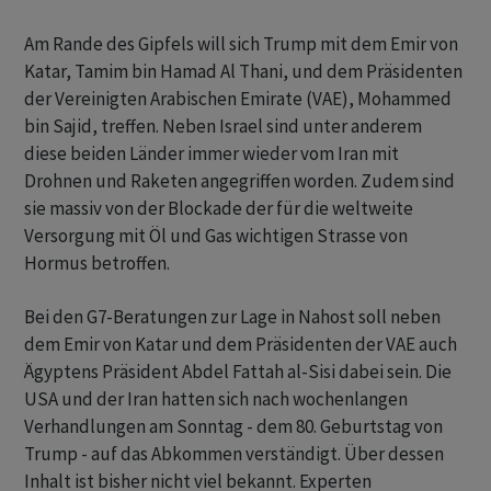
Am Rande des Gipfels will sich Trump mit dem Emir von
Katar, Tamim bin Hamad Al Thani, und dem Präsidenten
der Vereinigten Arabischen Emirate (VAE), Mohammed
bin Sajid, treffen. Neben Israel sind unter anderem
diese beiden Länder immer wieder vom Iran mit
Drohnen und Raketen angegriffen worden. Zudem sind
sie massiv von der Blockade der für die weltweite
Versorgung mit Öl und Gas wichtigen Strasse von
Hormus betroffen.
Bei den G7-Beratungen zur Lage in Nahost soll neben
dem Emir von Katar und dem Präsidenten der VAE auch
Ägyptens Präsident Abdel Fattah al-Sisi dabei sein. Die
USA und der Iran hatten sich nach wochenlangen
Verhandlungen am Sonntag - dem 80. Geburtstag von
Trump - auf das Abkommen verständigt. Über dessen
Inhalt ist bisher nicht viel bekannt. Experten