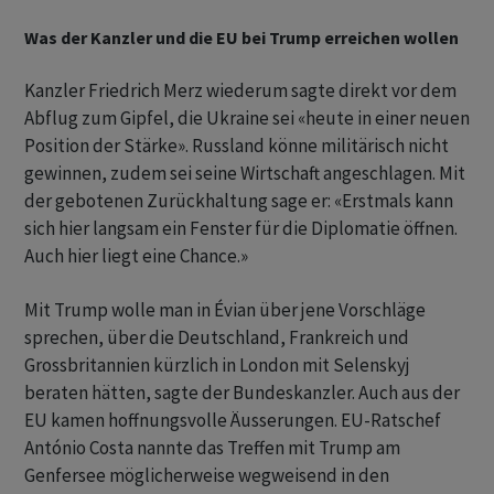
Was der Kanzler und die EU bei Trump erreichen wollen
Kanzler Friedrich Merz wiederum sagte direkt vor dem
Abflug zum Gipfel, die Ukraine sei «heute in einer neuen
Position der Stärke». Russland könne militärisch nicht
gewinnen, zudem sei seine Wirtschaft angeschlagen. Mit
der gebotenen Zurückhaltung sage er: «Erstmals kann
sich hier langsam ein Fenster für die Diplomatie öffnen.
Auch hier liegt eine Chance.»
Mit Trump wolle man in Évian über jene Vorschläge
sprechen, über die Deutschland, Frankreich und
Grossbritannien kürzlich in London mit Selenskyj
beraten hätten, sagte der Bundeskanzler. Auch aus der
EU kamen hoffnungsvolle Äusserungen. EU-Ratschef
António Costa nannte das Treffen mit Trump am
Genfersee möglicherweise wegweisend in den