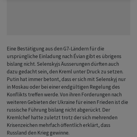
Eine Bestätigung aus den G7-Ländern für die
ursprüngliche Einladung nach Évian gibt es übrigens
bislang nicht. Selenskyjs Äusserungen dürften auch
dazu gedacht sein, den Kreml unter Druck zu setzen.
Putin hat immer betont, dass er sich mit Selenskyj nur
in Moskau oder bei einer endgültigen Regelung des
Konflikts treffen werde. Von ihren Forderungen nach
weiteren Gebieten der Ukraine für einen Frieden ist die
russische Führung bislang nicht abgerückt. Der
Kremlchef hatte zuletzt trotz der sich mehrenden
Krisenzeichen mehrfach öffentlich erklärt, dass
Russland den Krieg gewinne.