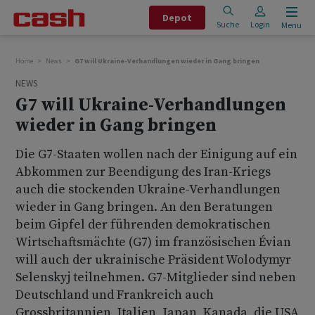
Depot
Suche
Login
Menu
Home
News
G7 will Ukraine-Verhandlungen wieder in Gang bringen
NEWS
G7 will Ukraine-Verhandlungen
wieder in Gang bringen
Die G7-Staaten wollen nach der Einigung auf ein
Abkommen zur Beendigung des Iran-Kriegs
auch die stockenden Ukraine-Verhandlungen
wieder in Gang bringen. An den Beratungen
beim Gipfel der führenden demokratischen
Wirtschaftsmächte (G7) im französischen Évian
will auch der ukrainische Präsident Wolodymyr
Selenskyj teilnehmen. G7-Mitglieder sind neben
Deutschland und Frankreich auch
Grossbritannien, Italien, Japan, Kanada, die USA