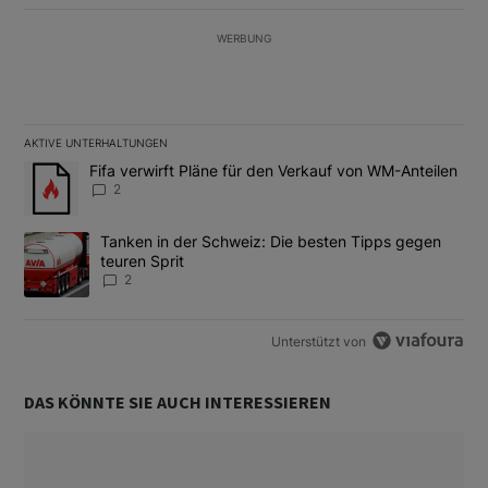
WERBUNG
AKTIVE UNTERHALTUNGEN
Das Folgende ist eine Liste der am meisten kommentierten Artikel
Ein Trendartikel mit dem Titel "Fifa verwirft Pläne für den Verk
Fifa verwirft Pläne für den Verkauf von WM-Anteilen
2
Ein Trendartikel mit dem Titel "Tanken in der Schweiz: Die best
Tanken in der Schweiz: Die besten Tipps gegen
teuren Sprit
2
Unterstützt von
DAS KÖNNTE SIE AUCH INTERESSIEREN