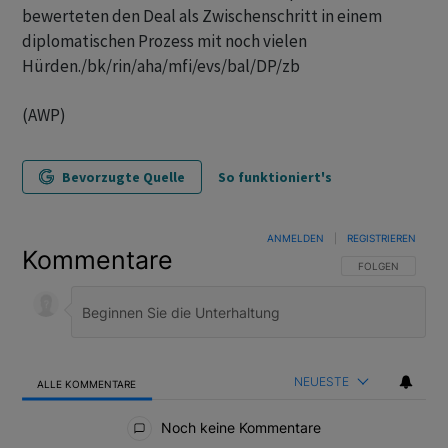
bewerteten den Deal als Zwischenschritt in einem
diplomatischen Prozess mit noch vielen
Hürden./bk/rin/aha/mfi/evs/bal/DP/zb
(AWP)
Bevorzugte Quelle
So funktioniert's
ANMELDEN
|
REGISTRIEREN
Kommentare
FOLGE DIESER U
FOLGEN
NEUESTE
ALLE KOMMENTARE
Alle Kommentare
Noch keine Kommentare