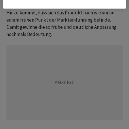
Milliarden, die Experten derzeit in etwa erwarteten.
Hinzu komme, dass sich das Produkt nach wie vor an
einem frühen Punkt der Markteinführung befinde.
Damit gewinne die so frühe und deutliche Anpassung
nochmals Bedeutung.