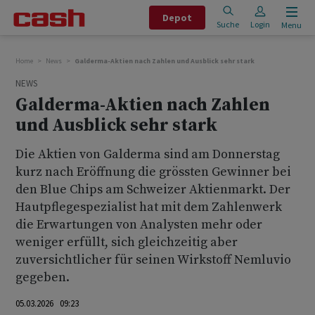
Depot
Suche
Login
Menu
Home
News
Galderma-Aktien nach Zahlen und Ausblick sehr stark
NEWS
Galderma-Aktien nach Zahlen
und Ausblick sehr stark
Die Aktien von Galderma sind am Donnerstag
kurz nach Eröffnung die grössten Gewinner bei
den Blue Chips am Schweizer Aktienmarkt. Der
Hautpflegespezialist hat mit dem Zahlenwerk
die Erwartungen von Analysten mehr oder
weniger erfüllt, sich gleichzeitig aber
zuversichtlicher für seinen Wirkstoff Nemluvio
gegeben.
05.03.2026 09:23