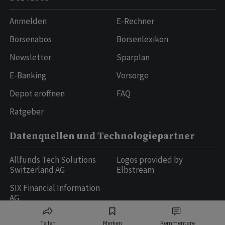
Anmelden
E-Rechner
Börsenabos
Börsenlexikon
Newsletter
Sparplan
E-Banking
Vorsorge
Depot eröffnen
FAQ
Ratgeber
Datenquellen und Technologiepartner
Allfunds Tech Solutions
Logos provided by
Switzerland AG
Elbstream
SIX Financial Information
AG
Teilen
Merken
Kommentare