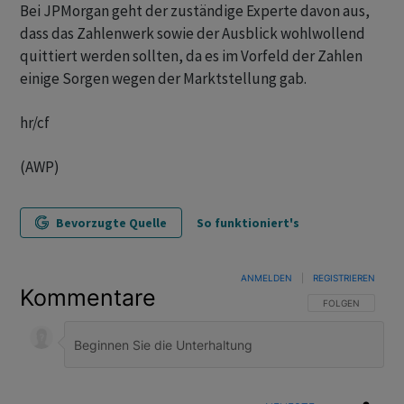
Bei JPMorgan geht der zuständige Experte davon aus,
dass das Zahlenwerk sowie der Ausblick wohlwollend
quittiert werden sollten, da es im Vorfeld der Zahlen
einige Sorgen wegen der Marktstellung gab.
hr/cf
(AWP)
Bevorzugte Quelle
So funktioniert's
ANMELDEN
|
REGISTRIEREN
Kommentare
FOLGE DIESER U
FOLGEN