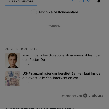
NEUESTE
ALLE KOMMENTARE
Alle Kommentare
Noch keine Kommentare
WERBUNG
AKTIVE UNTERHALTUNGEN
Das Folgende ist eine Liste der am meisten kommentierten Artikel
Ein Trendartikel mit dem Titel "Margin Calls bei Situational Awar
Margin Calls bei Situational Awareness: Alles über
den Retter-Deal
3
Ein Trendartikel mit dem Titel "US-Finanzministerium bereitet Ban
US-Finanzministerium bereitet Banken laut Insider
auf eventuelle Yen-Intervention vor
2
Unterstützt von