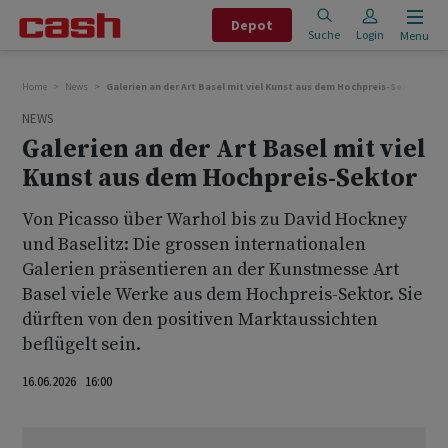
Depot
Suche
Login
Menu
Home
News
Galerien an der Art Basel mit viel Kunst aus dem Hochpreis-Sektor
NEWS
Galerien an der Art Basel mit viel
Kunst aus dem Hochpreis-Sektor
Von Picasso über Warhol bis zu David Hockney
und Baselitz: Die grossen internationalen
Galerien präsentieren an der Kunstmesse Art
Basel viele Werke aus dem Hochpreis-Sektor. Sie
dürften von den positiven Marktaussichten
beflügelt sein.
16.06.2026 16:00