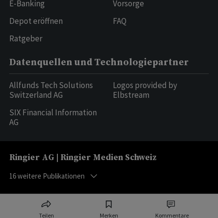
E-Banking
Vorsorge
Depot eröffnen
FAQ
Ratgeber
Datenquellen und Technologiepartner
Allfunds Tech Solutions
Logos provided by
Switzerland AG
Elbstream
SIX Financial Information
AG
Ringier AG | Ringier Medien Schweiz
16
weitere Publikationen
Teilen
Merken
Kommentare