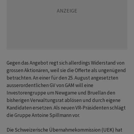
Gegen das Angebot regt sich allerdings Widerstand von
grossen Aktionären, weil sie die Offerte als ungenügend
betrachten. An einer für den 25. August angesetzten
ausserordentlichen GV von GAM will eine
Investorengruppe um Newgame und Bruellan den
bisherigen Verwaltungsrat ablösen und durch eigene
Kandidaten ersetzen. Als neuen VR-Präsidenten schlägt
die Gruppe Antoine Spillmann vor.
Die Schweizerische Übernahmekommission (UEK) hat