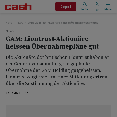
Depot
Suche
Login
Menu
Home
News
GAM: Liontrust-Aktionäre heissen Übernahmepläne gut
NEWS
GAM: Liontrust-Aktionäre
heissen Übernahmepläne gut
Die Aktionäre der britischen Liontrust haben an
der Generalversammlung die geplante
Übernahme der GAM Holding gutgeheissen.
Liontrust zeigte sich in einer Mitteilung erfreut
über die Zustimmung der Aktionäre.
07.07.2023 13:28