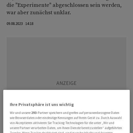
die "Experimente" abgeschlossen sein werden,
war aber zunächst unklar.
09.08.2023 14:18
Ihre Privatsphäre ist uns wichtig
Wir und unsere
293
-Partner speichern und greifen auf personenbezogene Daten
wie Browserdaten oder eindeutige Kennungen auf Ihrem Gerät zu. Durch Auswahl
von Akzeptieren aktivieren Sie Tracking-Technologien für die unter „Wir und
unsere Partner verarbeiten Daten, um Ihnen Dienste bereitzustellen“ aufgeführten