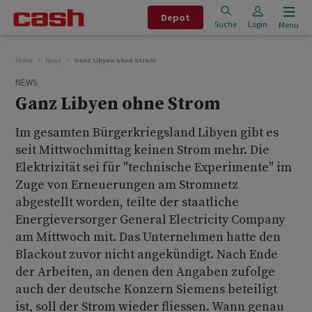
Depot
Suche
Login
Menu
Home
News
Ganz Libyen ohne Strom
NEWS
Ganz Libyen ohne Strom
Im gesamten Bürgerkriegsland Libyen gibt es
seit Mittwochmittag keinen Strom mehr. Die
Elektrizität sei für "technische Experimente" im
Zuge von Erneuerungen am Stromnetz
abgestellt worden, teilte der staatliche
Energieversorger General Electricity Company
am Mittwoch mit. Das Unternehmen hatte den
Blackout zuvor nicht angekündigt. Nach Ende
der Arbeiten, an denen den Angaben zufolge
auch der deutsche Konzern Siemens beteiligt
ist, soll der Strom wieder fliessen. Wann genau