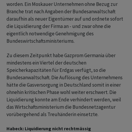
worden. Ein Moskauer Unternehmen ohne Bezug zur
Branche trat nach Angaben der Bundesanwaltschaft
daraufhin als neuer Eigentümer auf und ordnete sofort
die Liquidierung der Firma an - und zwar ohne die
eigentlich notwendige Genehmigung des
Bundeswirtschaftsministeriums.
Zu diesem Zeitpunkt habe Gazprom Germania über
mindestens ein Viertel der deutschen
Speicherkapazitäten für Erdgas verfügt, so die
Bundesanwaltschaft. Die Auflösung des Unternehmens
hätte die Gasversorgung in Deutschland somit in einer
ohnehin kritischen Phase wohl weiter erschwert. Die
Liquidierung konnte am Ende verhindert werden, weil
das Wirtschaftsministerium die Bundesnetzagentur
vorübergehend als Treuhänderin einsetzte.
Habeck: Liquidierung nicht rechtmässig