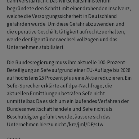
dann verstaatlicht. Das Wirtschaftsministerium
begründete den Schritt mit einer drohenden Insolvenz,
welche die Versorgungssicherheit in Deutschland
gefährden würde. Um diese Gefahr abzuwenden und
die operative Geschäftstätigkeit aufrechtzuerhalten,
werde der Eigentümerwechsel vollzogen und das
Unternehmen stabilisiert.
Die Bundesregierung muss ihre aktuelle 100-Prozent-
Beteiligung an Sefe aufgrund einer EU-Auflage bis 2028
auf höchstens 25 Prozent plus eine Aktie reduzieren. Ein
Sefe-Sprecher erklärte auf dpa-Nachfrage, die
aktuellen Ermittlungen beträfen Sefe nicht
unmittelbar. Da es sich um ein laufendes Verfahren der
Bundesanwaltschaft handele und Sefe nicht als
Beschuldigter geführt werde, äussere sich das
Unternehmen hierzu nicht./kre/jml/DP/stw