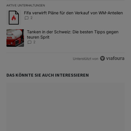
AKTIVE UNTERHALTUNGEN
Das Folgende ist eine Liste der am meisten kommentierten Artikel
Ein Trendartikel mit dem Titel "Fifa verwirft Pläne für den Verk
Fifa verwirft Pläne für den Verkauf von WM-Anteilen
2
Ein Trendartikel mit dem Titel "Tanken in der Schweiz: Die best
Tanken in der Schweiz: Die besten Tipps gegen
teuren Sprit
2
Unterstützt von
DAS KÖNNTE SIE AUCH INTERESSIEREN