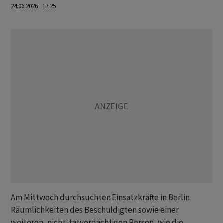
24.06.2026 17:25
Am Mittwoch durchsuchten Einsatzkräfte in Berlin
Räumlichkeiten des Beschuldigten sowie einer
weiteren, nicht-tatverdächtigen Person, wie die