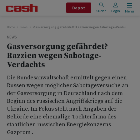
Depot
Suche
Login
Menu
Home
News
Gasversorgung gefährdet? Razzien wegen Sabotage-Verdachts
NEWS
Gasversorgung gefährdet?
Razzien wegen Sabotage-
Verdachts
Die Bundesanwaltschaft ermittelt gegen einen
Russen wegen möglicher Sabotageversuche an
der Gasversorgung in Deutschland nach dem
Beginn des russischen Angriffskriegs auf die
Ukraine. Im Fokus steht nach Angaben der
Behörde eine ehemalige Tochterfirma des
staatlichen russischen Energiekonzerns
Gazprom .