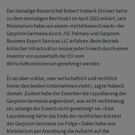
Der damalige Ressortchef Robert Habeck (Grüne) hatte
zu dem einmaligen Rechtsakt im April 2022 erklärt, sein
Ministerium habe von einem «mittelbaren Erwerb» der
Gazprom Germania durch JSC Palmary und Gazprom
Business Export Services LLC erfahren. Beim Betrieb
kritischer Infrastruktur müsse jeder Erwerb durch einen
Investor von ausserhalb der EU vom
Wirtschaftsministerium genehmigt werden.
Es sei aber unklar, «wer wirtschaftlich und rechtlich
hinter den beiden Unternehmen steht», sagte Habeck
damals. Zudem habe der Erwerber die Liquidierung der
Gazprom Germania angeordnet, was nicht rechtmässig
sei, solange der Erwerb nicht genehmigt sei. «Eine
Liquidierung hätte das Ende der rechtlichen Existenz
der Gazprom Germania zur Folge.» Daher habe sein
Ministerium per Anordnung die Aufsicht auf die