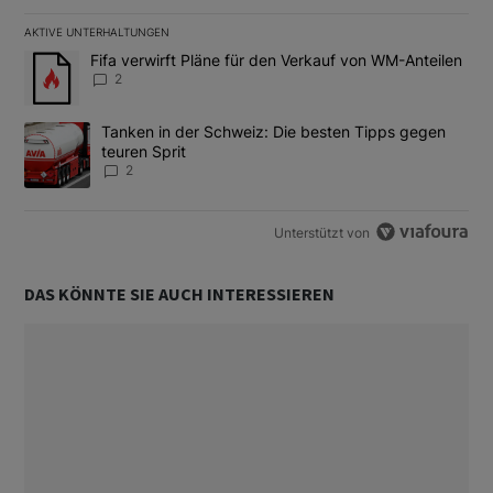
AKTIVE UNTERHALTUNGEN
Das Folgende ist eine Liste der am meisten kommentierten Artikel
Ein Trendartikel mit dem Titel "Fifa verwirft Pläne für den Verk
Fifa verwirft Pläne für den Verkauf von WM-Anteilen
2
Ein Trendartikel mit dem Titel "Tanken in der Schweiz: Die best
Tanken in der Schweiz: Die besten Tipps gegen
teuren Sprit
2
Unterstützt von
DAS KÖNNTE SIE AUCH INTERESSIEREN