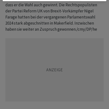
dass er die Wahl auch gewinnt. Die Rechtspopulisten
der Partei Reform UK von Brexit-Vorkämpfer Nigel
Farage hatten bei der vergangenen Parlamentswahl
2024 stark abgeschnitten in Makerfield. Inzwischen
haben sie weiter an Zuspruch gewonnen./cmy/DP/he