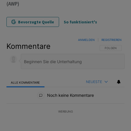
(AWP)
Bevorzugte Quelle
So funktioniert's
ANMELDEN
|
REGISTRIEREN
Kommentare
FOLGE DIESER U
FOLGEN
NEUESTE
ALLE KOMMENTARE
Alle Kommentare
Noch keine Kommentare
WERBUNG