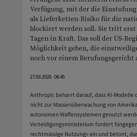
Verfügung, mit der die Einstufun
als Lieferketten-Risiko für die nat
blockiert werden soll. Sie tritt ers
Tagen in Kraft. Das soll der US-Reg
Möglichkeit geben, die einstweili
noch vor einem Berufungsgericht 
27.03.2026 06:45
Anthropic beharrt darauf, dass KI-Modell
nicht zur Massenüberwachung von Amerika
autonomen Waffensystemen genutzt werde
Verteidigungsministerium fordert hingegen
rechtmässige Nutzung» ein und betont, das