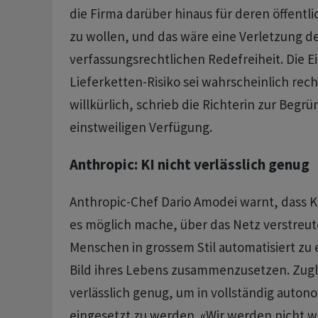
die Firma darüber hinaus für deren öffentli
zu wollen, und das wäre eine Verletzung d
verfassungsrechtlichen Redefreiheit. Die E
Lieferketten-Risiko sei wahrscheinlich rec
willkürlich, schrieb die Richterin zur Begr
einstweiligen Verfügung.
Anthropic: KI nicht verlässlich genug
Anthropic-Chef Dario Amodei warnt, dass Kü
es möglich mache, über das Netz verstreut
Menschen in grossem Stil automatisiert zu 
Bild ihres Lebens zusammenzusetzen. Zugle
verlässlich genug, um in vollständig auto
eingesetzt zu werden. «Wir werden nicht wi