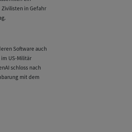
Zivilisten in Gefahr
ag.
 deren Software auch
 im US-Militär
enAI schloss nach
nbarung mit dem