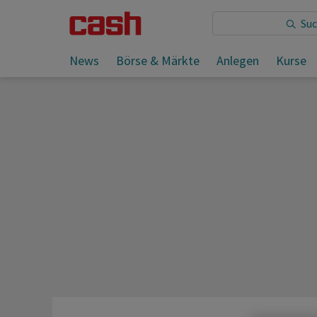
Sie lesen:
News
Börse & Märkte
Anlegen
Kurse