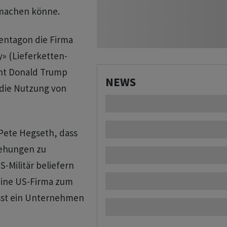
 machen könne.
Pentagon die Firma
y» (Lieferketten-
dent Donald Trump
NEWS
die Nutzung von
Pete Hegseth, dass
iehungen zu
-Militär beliefern
 eine US-Firma zum
iesst ein Unternehmen