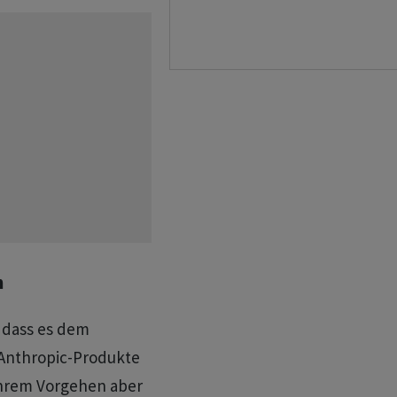
h
, dass es dem
 Anthropic-Produkte
ihrem Vorgehen aber