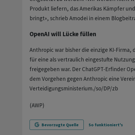
Produkt liefern, das Amerikas Kämpfer und 
bringt», schrieb Amodei in einem Blogbeitr
OpenAI will Lücke füllen
Anthropic war bisher die einzige KI-Firma,
für eine als vertraulich eingestufte Nutzung
freigegeben war. Der ChatGPT-Erfinder Op
dem Vorgehen gegen Anthropic eine Verei
Verteidigungsministerium./so/DP/zb
(AWP)
Bevorzugte Quelle
So funktioniert's