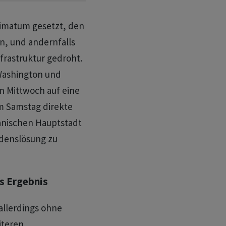
timatum gesetzt, den
n, und andernfalls
frastruktur gedroht.
 Washington und
n Mittwoch auf eine
m Samstag direkte
anischen Hauptstadt
edenslösung zu
s Ergebnis
llerdings ohne
iteren