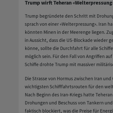
Trump wirft Teheran «Welterpressung
Trump begründete den Schritt mit Drohun
sprach von einer «Welterpressung». Iran hab
könnten Minen in der Meerenge liegen. Zug
in Aussicht, dass die US-Blockade wieder 
könne, sollte die Durchfahrt für alle Schif
möglich sein. Für den Fall von Angriffen auf
Schiffe drohte Trump mit massiver militäri
Die Strasse von Hormus zwischen Iran und 
wichtigsten Schifffahrtsrouten für den wel
Nach Beginn des Iran-Kriegs hatte Tehera
Drohungen und Beschuss von Tankern und 
faktisch blockiert, was die Preise für Energi