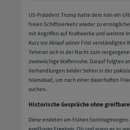
US-Präsident Trump hatte dem Iran ein Ul
freien Schiffsverkehr wieder zu ermögliche
mit Angriffen auf Kraftwerke und weitere In
Kurz vor Ablauf seiner Frist verständigten
Teheran sich in der Nacht zum vergangene
zweiwöchige Waffenruhe. Darauf folgten a
Verhandlungen beider Seiten in der pakist
Islamabad, um nach einer dauerhaften Fri
suchen.
Historische Gespräche ohne greifbare
Diese endeten am frühen Sonntagmorgen a
greifbares Ergebnis. Ob und wann es zu we