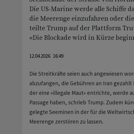
Die US-Marine werde alle Schiffe d
die Meerenge einzufahren oder die
teilte Trump auf der Plattform Trut
«Die Blockade wird in Kürze begin
12.04.2026 16:49
Die Streitkräfte seien auch angewiesen word
abzufangen, die Gebühren an Iran gezahlt
der eine «illegale Maut» entrichte, werde a
Passage haben, schrieb Trump. Zudem künd
gelegte Seeminen in der für die Weltwirtsc
Meerenge zerstören zu lassen.