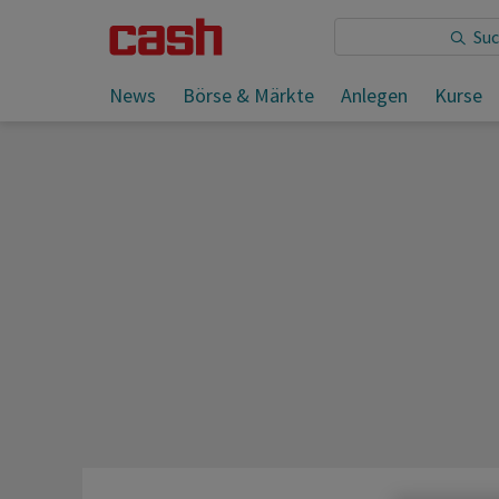
Sie lesen:
News
Börse & Märkte
Anlegen
Kurse