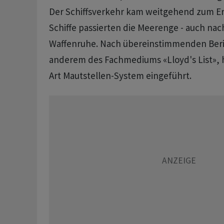
Der Schiffsverkehr kam weitgehend zum Er
Schiffe passierten die Meerenge - auch nac
Waffenruhe. Nach übereinstimmenden Beri
anderem des Fachmediums «Lloyd's List», h
Art Mautstellen-System eingeführt.