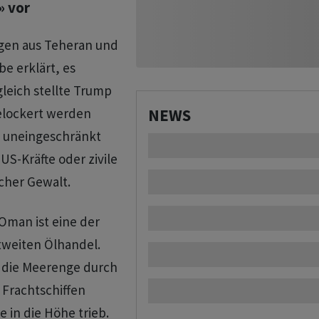
» vor
gen aus Teheran und
e erklärt, es
leich stellte Trump
gelockert werden
NEWS
fe uneingeschränkt
 US-Kräfte oder zivile
scher Gewalt.
Oman ist eine der
tweiten Ölhandel.
n die Meerenge durch
Frachtschiffen
e in die Höhe trieb.