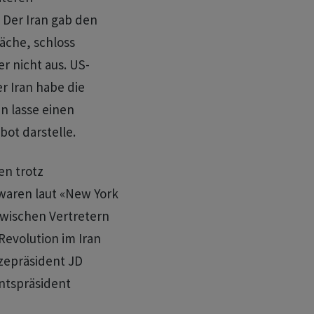
 Der Iran gab den
äche, schloss
 nicht aus. US-
r Iran habe die
n lasse einen
bot darstelle.
en trotz
 waren laut «New York
zwischen Vertretern
Revolution im Iran
izepräsident JD
entspräsident