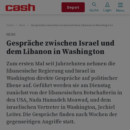
Depot
Suche
Login
Menu
Home
News
Gespräche zwischen Israel und dem Libanon in Washington
NEWS
Gespräche zwischen Israel und
dem Libanon in Washington
Zum ersten Mal seit Jahrzehnten nehmen die
libanesische Regierung und Israel in
Washington direkte Gespräche auf politischer
Ebene auf. Geführt werden sie am Dienstag
zunächst von der libanesischen Botschafterin in
den USA, Nada Hamadeh Moawad, und dem
israelischen Vertreter in Washington, Jechiel
Leiter. Die Gespräche finden nach Wochen der
gegenseitigen Angriffe statt.