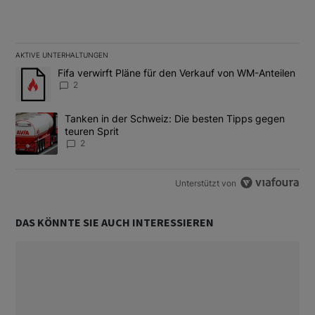
AKTIVE UNTERHALTUNGEN
Das Folgende ist eine Liste der am meisten kommentierten Artikel
Ein Trendartikel mit dem Titel "Fifa verwirft Pläne für den Verk
Fifa verwirft Pläne für den Verkauf von WM-Anteilen
2
Ein Trendartikel mit dem Titel "Tanken in der Schweiz: Die best
Tanken in der Schweiz: Die besten Tipps gegen
teuren Sprit
2
Unterstützt von
DAS KÖNNTE SIE AUCH INTERESSIEREN