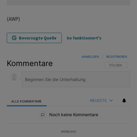
(AWP)
Bevorzugte Quelle
So funktioniert's
ANMELDEN
|
REGISTRIEREN
Kommentare
FOLGE DIESER U
FOLGEN
NEUESTE
ALLE KOMMENTARE
Alle Kommentare
Noch keine Kommentare
WERBUNG