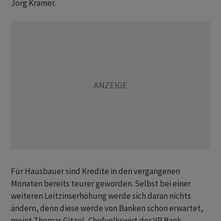
Jörg Krämer.
Für Hausbauer sind Kredite in den vergangenen
Monaten bereits teurer geworden. Selbst bei einer
weiteren Leitzinserhöhung werde sich daran nichts
ändern, denn diese werde von Banken schon erwartet,
meint Thomas Gitzel, Chefvolkswirt der VP Bank.