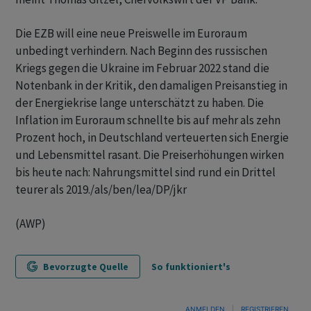
Die EZB will eine neue Preiswelle im Euroraum
unbedingt verhindern. Nach Beginn des russischen
Kriegs gegen die Ukraine im Februar 2022 stand die
Notenbank in der Kritik, den damaligen Preisanstieg in
der Energiekrise lange unterschätzt zu haben. Die
Inflation im Euroraum schnellte bis auf mehr als zehn
Prozent hoch, in Deutschland verteuerten sich Energie
und Lebensmittel rasant. Die Preiserhöhungen wirken
bis heute nach: Nahrungsmittel sind rund ein Drittel
teurer als 2019./als/ben/lea/DP/jkr
(AWP)
Bevorzugte Quelle
So funktioniert's
ANMELDEN
|
REGISTRIEREN