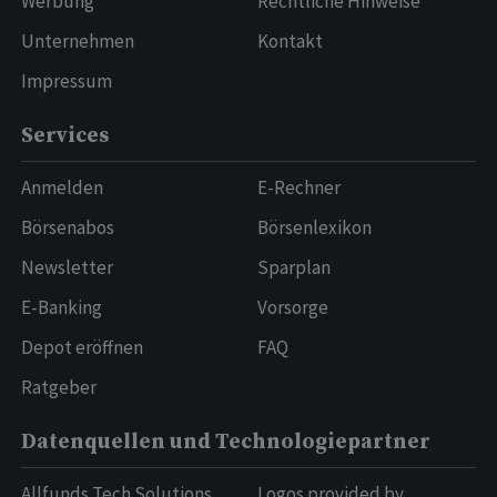
Werbung
Rechtliche Hinweise
Unternehmen
Kontakt
Impressum
Services
Anmelden
E-Rechner
Börsenabos
Börsenlexikon
Newsletter
Sparplan
E-Banking
Vorsorge
Depot eröffnen
FAQ
Ratgeber
Datenquellen und Technologiepartner
Allfunds Tech Solutions
Logos provided by