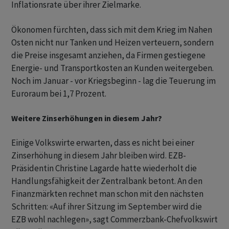
Inflationsrate über ihrer Zielmarke.
Ökonomen fürchten, dass sich mit dem Krieg im Nahen
Osten nicht nur Tanken und Heizen verteuern, sondern
die Preise insgesamt anziehen, da Firmen gestiegene
Energie- und Transportkosten an Kunden weitergeben.
Noch im Januar - vor Kriegsbeginn - lag die Teuerung im
Euroraum bei 1,7 Prozent.
Weitere Zinserhöhungen in diesem Jahr?
Einige Volkswirte erwarten, dass es nicht bei einer
Zinserhöhung in diesem Jahr bleiben wird. EZB-
Präsidentin Christine Lagarde hatte wiederholt die
Handlungsfähigkeit der Zentralbank betont. An den
Finanzmärkten rechnet man schon mit den nächsten
Schritten: «Auf ihrer Sitzung im September wird die
EZB wohl nachlegen», sagt Commerzbank-Chefvolkswirt