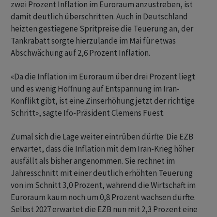
zwei Prozent Inflation im Euroraum anzustreben, ist
damit deutlich überschritten. Auch in Deutschland
heizten gestiegene Spritpreise die Teuerung an, der
Tankrabatt sorgte hierzulande im Mai für etwas
Abschwächung auf 2,6 Prozent Inflation.
«Da die Inflation im Euroraum über drei Prozent liegt
und es wenig Hoffnung auf Entspannung im Iran-
Konflikt gibt, ist eine Zinserhöhung jetzt der richtige
Schritt», sagte Ifo-Präsident Clemens Fuest.
Zumal sich die Lage weiter eintrüben dürfte: Die EZB
erwartet, dass die Inflation mit dem Iran-Krieg höher
ausfällt als bisher angenommen. Sie rechnet im
Jahresschnitt mit einer deutlich erhöhten Teuerung
von im Schnitt 3,0 Prozent, während die Wirtschaft im
Euroraum kaum noch um 0,8 Prozent wachsen dürfte.
Selbst 2027 erwartet die EZB nun mit 2,3 Prozent eine