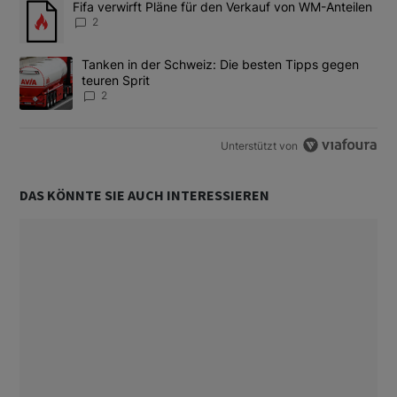
Ein Trendartikel mit dem Titel "Fifa verwirft Pläne für den Verk
Fifa verwirft Pläne für den Verkauf von WM-Anteilen
2
Ein Trendartikel mit dem Titel "Tanken in der Schweiz: Die best
Tanken in der Schweiz: Die besten Tipps gegen
teuren Sprit
2
Unterstützt von
DAS KÖNNTE SIE AUCH INTERESSIEREN