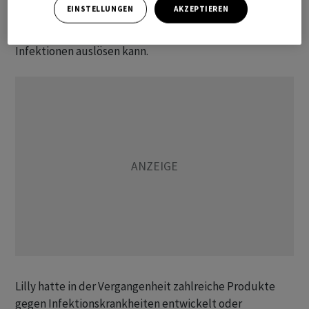
EINSTELLUNGEN
AKZEPTIEREN
Entwicklung ist ein Vakzin gegen einen Erreger, der
unter anderem nach Operationen gefährliche
Infektionen auslösen kann.
Lilly hatte in der Vergangenheit zahlreiche Produkte
gegen Infektionskrankheiten entwickelt oder