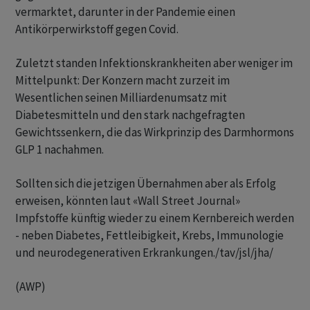
vermarktet, darunter in der Pandemie einen
Antikörperwirkstoff gegen Covid.
Zuletzt standen Infektionskrankheiten aber weniger im
Mittelpunkt: Der Konzern macht zurzeit im
Wesentlichen seinen Milliardenumsatz mit
Diabetesmitteln und den stark nachgefragten
Gewichtssenkern, die das Wirkprinzip des Darmhormons
GLP 1 nachahmen.
Sollten sich die jetzigen Übernahmen aber als Erfolg
erweisen, könnten laut «Wall Street Journal»
Impfstoffe künftig wieder zu einem Kernbereich werden
- neben Diabetes, Fettleibigkeit, Krebs, Immunologie
und neurodegenerativen Erkrankungen./tav/jsl/jha/
(AWP)