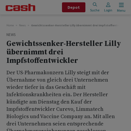
Depot
Suche
Login
Menu
Home
News
Gewichtssenker-Hersteller Lilly übernimmt drei Impfstoffentwickler
NEWS
Gewichtssenker-Hersteller Lilly
übernimmt drei
Impfstoffentwickler
Der US-Pharmakonzern Lilly steigt mit der
Übernahme von gleich drei Unternehmen
wieder tiefer in das Geschäft mit
Infektionskrankheiten ein. Der Hersteller
kündigte am Dienstag den Kauf der
Impfstoffentwickler Curevo, Limmatech
Biologics und Vaccine Company an. Mit allen
drei Unternehmen seien entsprechende