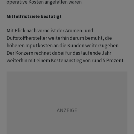
operative Kosten angefallen waren.
Mittelfristziele bestätigt
Mit Blick nach vorne ist der Aromen- und
Duftstoffhersteller weiterhin darum bemüht, die
höheren Inputkosten an die Kunden weiterzugeben.
Der Konzern rechnet dabei für das laufende Jahr
weiterhin mit einem Kostenanstieg von rund 5 Prozent.