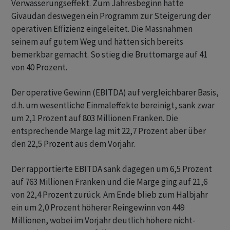
Verwässerungseffekt. Zum Jahresbeginn hatte
Givaudan deswegen ein Programm zur Steigerung der
operativen Effizienz eingeleitet. Die Massnahmen
seinem auf gutem Weg und hätten sich bereits
bemerkbar gemacht. So stieg die Bruttomarge auf 41
von 40 Prozent.
Der operative Gewinn (EBITDA) auf vergleichbarer Basis,
d.h. um wesentliche Einmaleffekte bereinigt, sank zwar
um 2,1 Prozent auf 803 Millionen Franken. Die
entsprechende Marge lag mit 22,7 Prozent aber über
den 22,5 Prozent aus dem Vorjahr.
Der rapportierte EBITDA sank dagegen um 6,5 Prozent
auf 763 Millionen Franken und die Marge ging auf 21,6
von 22,4 Prozent zurück. Am Ende blieb zum Halbjahr
ein um 2,0 Prozent höherer Reingewinn von 449
Millionen, wobei im Vorjahr deutlich höhere nicht-