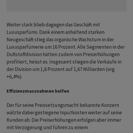
Weiter stark blieb dagegen das Geschäft mit
Luxusparfüms. Dank einem anhaltend starken
Neugeschäft stieg das organische Wachstum in der
Luxusparfümerie um 16 Prozent. Alle Segmenten in der
Duftstoffdivision hätten zudem von Preiserhöhungen
profitiert, heisst es. Insgesamt stiegen die Verkäufe in
der Division um 1,6 Prozent auf 1,67 Milliarden (org.
+6,4%).
Effizienzmassnahmen helfen
Der für seine Preissetzungsmacht bekannte Konzern
wälzte dabei gestiegene Inputkosten weiter auf seine
Kunden ab. Die Preiserhöhungen erfolgen aber immer
mit Verzögerung und führen zu einem