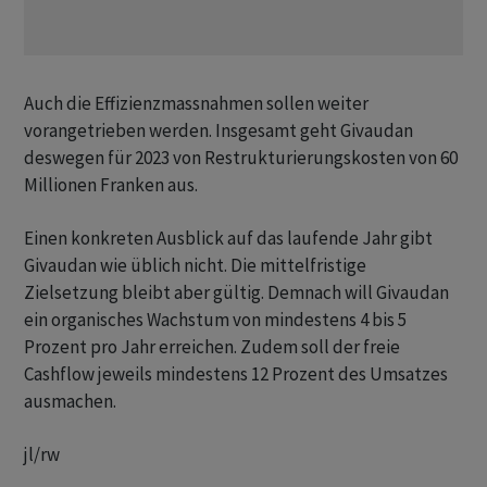
Auch die Effizienzmassnahmen sollen weiter
vorangetrieben werden. Insgesamt geht Givaudan
deswegen für 2023 von Restrukturierungskosten von 60
Millionen Franken aus.
Einen konkreten Ausblick auf das laufende Jahr gibt
Givaudan wie üblich nicht. Die mittelfristige
Zielsetzung bleibt aber gültig. Demnach will Givaudan
ein organisches Wachstum von mindestens 4 bis 5
Prozent pro Jahr erreichen. Zudem soll der freie
Cashflow jeweils mindestens 12 Prozent des Umsatzes
ausmachen.
jl/rw