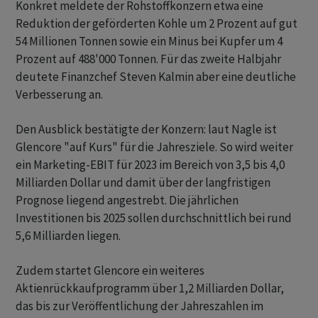
Konkret meldete der Rohstoffkonzern etwa eine
Reduktion der geförderten Kohle um 2 Prozent auf gut
54 Millionen Tonnen sowie ein Minus bei Kupfer um 4
Prozent auf 488'000 Tonnen. Für das zweite Halbjahr
deutete Finanzchef Steven Kalmin aber eine deutliche
Verbesserung an.
Den Ausblick bestätigte der Konzern: laut Nagle ist
Glencore "auf Kurs" für die Jahresziele. So wird weiter
ein Marketing-EBIT für 2023 im Bereich von 3,5 bis 4,0
Milliarden Dollar und damit über der langfristigen
Prognose liegend angestrebt. Die jährlichen
Investitionen bis 2025 sollen durchschnittlich bei rund
5,6 Milliarden liegen.
Zudem startet Glencore ein weiteres
Aktienrückkaufprogramm über 1,2 Milliarden Dollar,
das bis zur Veröffentlichung der Jahreszahlen im