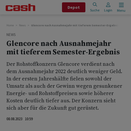
Depot
Suche
Login
Menu
Home
News
Glencore nach Ausnahmejahr mit tieferem Semester-Ergebnis
NEWS
Glencore nach Ausnahmejahr
mit tieferem Semester-Ergebnis
Der Rohstoffkonzern Glencore verdient nach
dem Ausnahmejahr 2022 deutlich weniger Geld.
In der ersten Jahreshälfte fielen sowohl der
Umsatz als auch der Gewinn wegen gesunkener
Energie- und Rohstoffpreisen sowie höherer
Kosten deutlich tiefer aus. Der Konzern sieht
sich aber für die Zukunft gut gerüstet.
08.08.2023 10:59