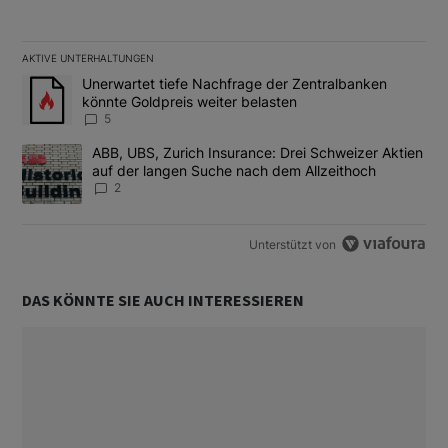
AKTIVE UNTERHALTUNGEN
Das Folgende ist eine Liste der am meisten kommentierten Artikel
Ein Trendartikel mit dem Titel "Unerwartet tiefe Nachfrage der 
Unerwartet tiefe Nachfrage der Zentralbanken
könnte Goldpreis weiter belasten
5
Ein Trendartikel mit dem Titel "ABB, UBS, Zurich Insurance: Dre
ABB, UBS, Zurich Insurance: Drei Schweizer Aktien
auf der langen Suche nach dem Allzeithoch
2
Unterstützt von
DAS KÖNNTE SIE AUCH INTERESSIEREN