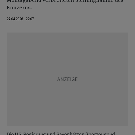
Montagabend verbreiteten Stellungnahme des
Konzerns.
27.04.2026 22:07
Die US-Regierung und Bayer hätten überzeugend