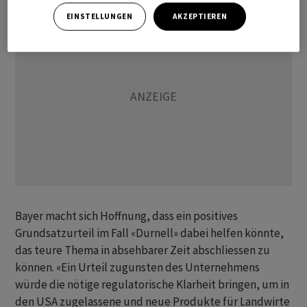
EINSTELLUNGEN
AKZEPTIEREN
Bayer macht sich Hoffnung, dass ein positives
Grundsatzurteil im Fall «Durnell» dabei helfen könnte,
das teure Thema in absehbarer Zeit abschliessen zu
können. «Ein Urteil zugunsten des Unternehmens
würde die nötige regulatorische Klarheit bringen, um in
den USA zugelassene und neue Produkte für Landwirte