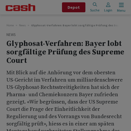
Depot
Suche
Login
Menu
Home
News
Glyphosat-Verfahren: Bayer lobt sorgfältige Prüfung des Supreme Co
NEWS
Glyphosat-Verfahren: Bayer lobt
sorgfältige Prüfung des Supreme
Court
Mit Blick auf die Anhörung vor dem obersten
US-Gericht im Verfahren um milliardenschwere
US-Glyphosat-Rechtsstreitigkeiten hat sich der
Pharma- und Chemiekonzern Bayer zufrieden
gezeigt. «Wir begrüssen, dass der US Supreme
Court die Frage der Einheitlichkeit der
Regulierung und des Vorrangs von Bundesrecht
sorgfältig prüft», hiess es in einer am späten