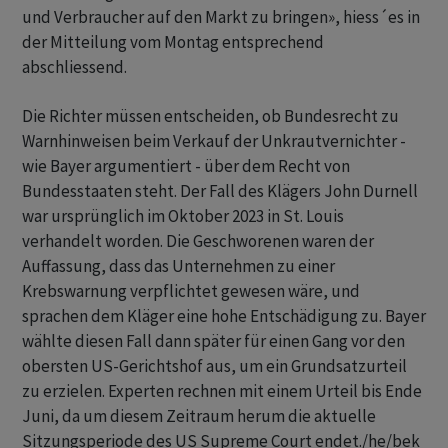
und Verbraucher auf den Markt zu bringen», hiess´es in
der Mitteilung vom Montag entsprechend
abschliessend.
Die Richter müssen entscheiden, ob Bundesrecht zu
Warnhinweisen beim Verkauf der Unkrautvernichter -
wie Bayer argumentiert - über dem Recht von
Bundesstaaten steht. Der Fall des Klägers John Durnell
war ursprünglich im Oktober 2023 in St. Louis
verhandelt worden. Die Geschworenen waren der
Auffassung, dass das Unternehmen zu einer
Krebswarnung verpflichtet gewesen wäre, und
sprachen dem Kläger eine hohe Entschädigung zu. Bayer
wählte diesen Fall dann später für einen Gang vor den
obersten US-Gerichtshof aus, um ein Grundsatzurteil
zu erzielen. Experten rechnen mit einem Urteil bis Ende
Juni, da um diesem Zeitraum herum die aktuelle
Sitzungsperiode des US Supreme Court endet./he/bek